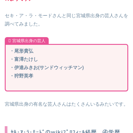
セキ・ア・ラ・モードさんと同じ宮城県出身の芸人さんを
調べてみました。
宮城県出身の芸人
・尾形貴弘
・富澤たけし
・伊達みきお(サンドウィッチマン)
・狩野英孝
宮城県出身の有名な芸人さんはたくさんいるみたいです。
ｾｷ･ｱ･ﾗ･ﾓｰﾄﾞのwikiﾌﾟﾛﾌｨｰﾙ経歴 ④学歴