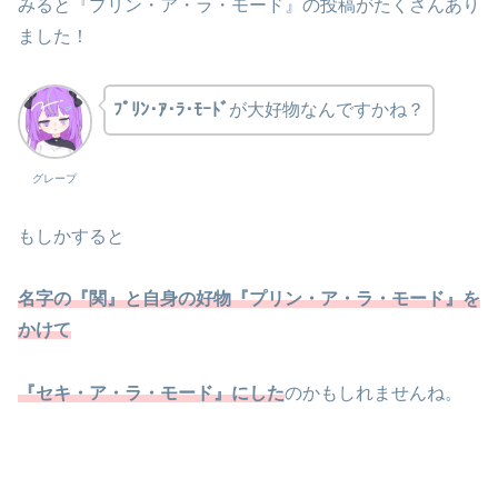
みると『プリン・ア・ラ・モード』の投稿がたくさんあり
ました！
ﾌﾟﾘﾝ･ｱ･ﾗ･ﾓｰﾄﾞ
が大好物なんですかね？
グレープ
もしかすると
名字の『関』と自身の好物『プリン・ア・ラ・モード』を
かけて
『セキ・ア・ラ・モード』にした
のかもしれませんね。