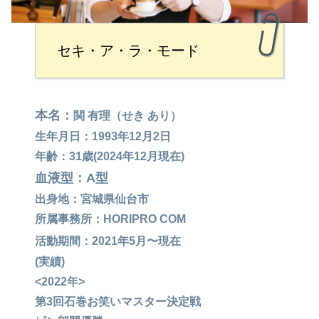
セキ・ア・ラ・モード
本名：
関 有理（せき あり）
生年月日：1993年12月2日
年齢：31歳(2024年12月現在)
血液型：A型
出身地：宮城県仙台市
所属事務所：HORIPRO COM
活動期間：2021年5月〜現在
(実績)
<2022年>
第3回石巻お笑いマスター決定戦