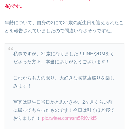
在)です。
年齢について、自身のXにて31歳の誕生日を迎えられたこ
とを報告されていましたので間違いなさそうですね。
私事ですが、31歳になりました！LINEやDMをく
ださった方々、本当にありがとうございます！
これからも力の限り、大好きな喫茶店巡りを楽し
みます！
写真は誕生日当日かと思いきや、2ヶ月くらい前
に撮ってもらったものです！今日は引くほど寝て
おりました！
pic.twitter.com/sm5RKvlki5