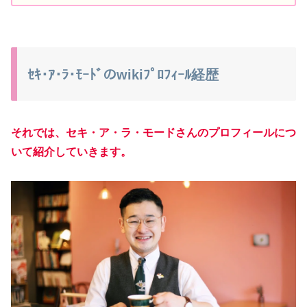
ｾｷ･ｱ･ﾗ･ﾓｰﾄﾞのwikiﾌﾟﾛﾌｨｰﾙ経歴
それでは、セキ・ア・ラ・モードさんのプロフィールにつ
いて紹介していきます。