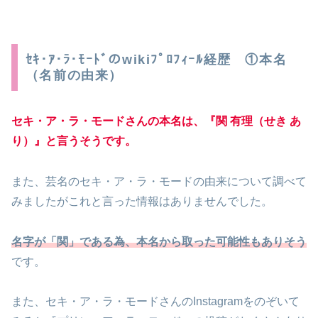
ｾｷ･ｱ･ﾗ･ﾓｰﾄﾞのwikiﾌﾟﾛﾌｨｰﾙ経歴 ①本名
（名前の由来）
セキ・ア・ラ・モードさんの本名は、『関 有理（せき あ
り）』と言うそうです。
また、芸名のセキ・ア・ラ・モードの由来について調べて
みましたがこれと言った情報はありませんでした。
名字が「関」である為、本名から取った可能性もありそう
です。
また、セキ・ア・ラ・モードさんのInstagramをのぞいて