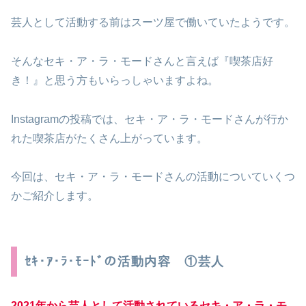
芸人として活動する前はスーツ屋で働いていたようです。
そんなセキ・ア・ラ・モードさんと言えば『喫茶店好
き！』と思う方もいらっしゃいますよね。
Instagramの投稿では、セキ・ア・ラ・モードさんが行か
れた喫茶店がたくさん上がっています。
今回は、セキ・ア・ラ・モードさんの活動についていくつ
かご紹介します。
ｾｷ･ｱ･ﾗ･ﾓｰﾄﾞの活動内容 ①芸人
2021年から
芸人として活動されているセキ・ア・ラ・モ