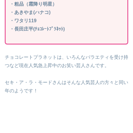
・粗品（霜降り明星）
・あきやま(ハナコ)
・ワタリ119
・長田庄平(ﾁｮｺﾚｰﾄﾌﾟﾗﾈｯﾄ)
チョコレートプラネットは、いろんなバラエティを受け持
つなど現在人気急上昇中のお笑い芸人さんです。
セキ・ア・ラ・モードさんはそんな人気芸人の方々と同い
年のようです！