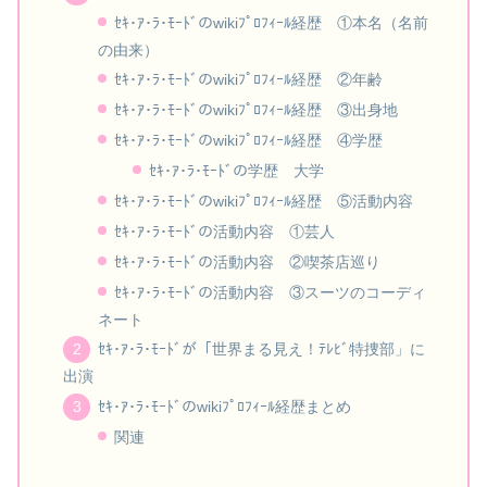
ｾｷ･ｱ･ﾗ･ﾓｰﾄﾞのwikiﾌﾟﾛﾌｨｰﾙ経歴 ①本名（名前
の由来）
ｾｷ･ｱ･ﾗ･ﾓｰﾄﾞのwikiﾌﾟﾛﾌｨｰﾙ経歴 ②年齢
ｾｷ･ｱ･ﾗ･ﾓｰﾄﾞのwikiﾌﾟﾛﾌｨｰﾙ経歴 ③出身地
ｾｷ･ｱ･ﾗ･ﾓｰﾄﾞのwikiﾌﾟﾛﾌｨｰﾙ経歴 ④学歴
ｾｷ･ｱ･ﾗ･ﾓｰﾄﾞの学歴 大学
ｾｷ･ｱ･ﾗ･ﾓｰﾄﾞのwikiﾌﾟﾛﾌｨｰﾙ経歴 ⑤活動内容
ｾｷ･ｱ･ﾗ･ﾓｰﾄﾞの活動内容 ①芸人
ｾｷ･ｱ･ﾗ･ﾓｰﾄﾞの活動内容 ②喫茶店巡り
ｾｷ･ｱ･ﾗ･ﾓｰﾄﾞの活動内容 ③スーツのコーディ
ネート
ｾｷ･ｱ･ﾗ･ﾓｰﾄﾞが「世界まる見え！ﾃﾚﾋﾞ特捜部」に
出演
ｾｷ･ｱ･ﾗ･ﾓｰﾄﾞのwikiﾌﾟﾛﾌｨｰﾙ経歴まとめ
関連