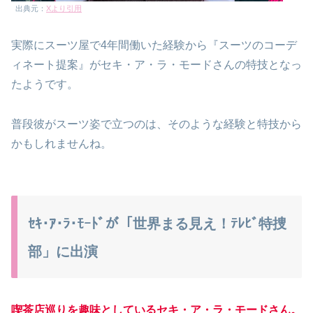
出典元：
Xより引用
実際にスーツ屋で4年間働いた経験から『スーツのコーデ
ィネート提案』がセキ・ア・ラ・モードさんの特技となっ
たようです。
普段彼がスーツ姿で立つのは、そのような経験と特技から
かもしれませんね。
ｾｷ･ｱ･ﾗ･ﾓｰﾄﾞが「世界まる見え！ﾃﾚﾋﾞ特捜
部」に出演
喫茶店巡りを趣味としているセキ・ア・ラ・モードさん。