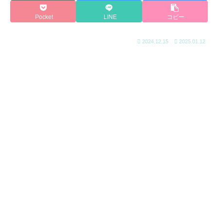
Pocket
LINE
コピー
2024.12.15
2025.01.12