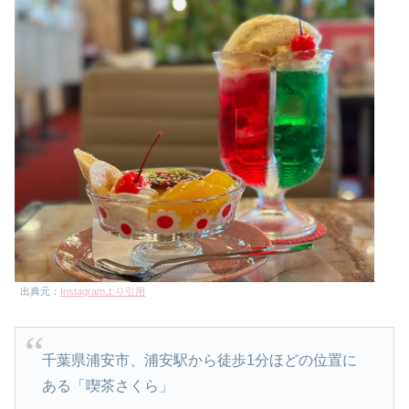
出典元：
Instagramより引用
千葉県浦安市、浦安駅から徒歩1分ほどの位置に
ある「喫茶さくら」