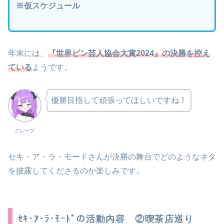
※仮スケジュール
年末には、
『世界ピン芸人協会大賞2024』の決勝を控え
ている
ようです。
優勝目指して頑張ってほしいですね！
グレープ
セキ・ア・ラ・モードさんが決勝の舞台でどのようなネタ
を披露してくださるのか楽しみです。
ｾｷ･ｱ･ﾗ･ﾓｰﾄﾞの活動内容 ②喫茶店巡り