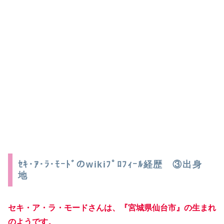
ｾｷ･ｱ･ﾗ･ﾓｰﾄﾞのwikiﾌﾟﾛﾌｨｰﾙ経歴 ③出身
地
セキ・ア・ラ・モードさんは、『宮城県仙台市』の生まれ
のようです。