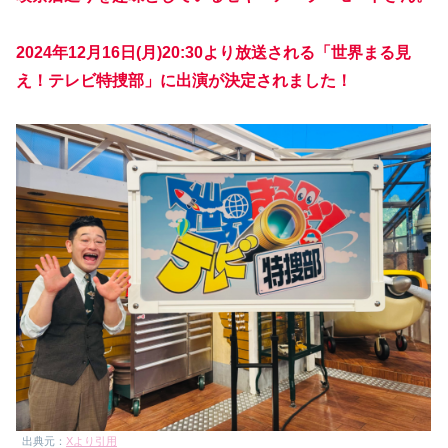
2024年12月16日(月)20:30より放送される「世界まる見
え！テレビ特捜部」に出演が決定されました！
出典元：
Xより引用