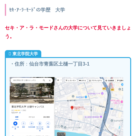
ｾｷ･ｱ･ﾗ･ﾓｰﾄﾞの学歴 大学
セキ・ア・ラ・モードさんの大学について見ていきましょ
う。
東北学院大学
・住所
：
仙台市青葉区土樋一丁目3-1