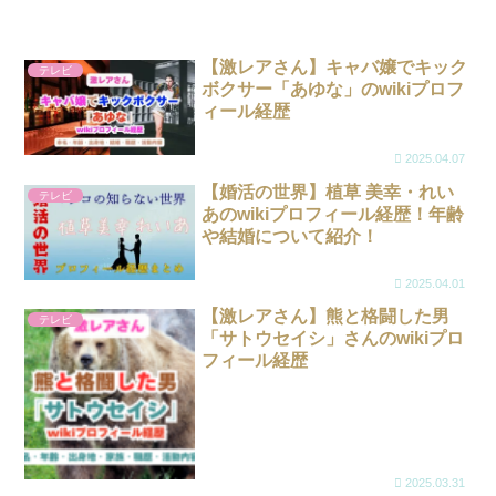
【激レアさん】キャバ嬢でキック
テレビ
ボクサー「あゆな」のwikiプロフ
ィール経歴
2025.04.07
【婚活の世界】植草 美幸・れい
テレビ
あのwikiプロフィール経歴！年齢
や結婚について紹介！
2025.04.01
【激レアさん】熊と格闘した男
テレビ
「サトウセイシ」さんのwikiプロ
フィール経歴
2025.03.31