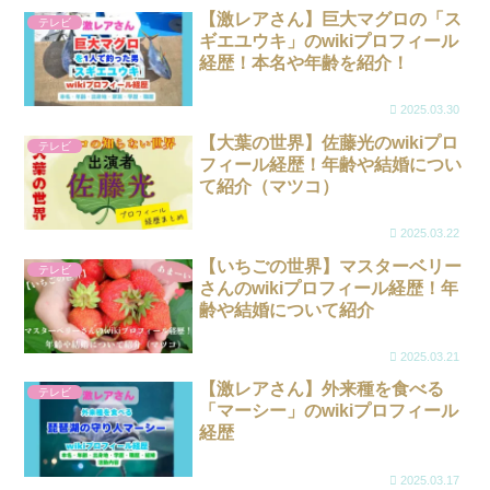
【激レアさん】巨大マグロの「ス
テレビ
ギエユウキ」のwikiプロフィール
経歴！本名や年齢を紹介！
2025.03.30
【大葉の世界】佐藤光のwikiプロ
テレビ
フィール経歴！年齢や結婚につい
て紹介（マツコ）
2025.03.22
【いちごの世界】マスターベリー
テレビ
さんのwikiプロフィール経歴！年
齢や結婚について紹介
2025.03.21
【激レアさん】外来種を食べる
テレビ
「マーシー」のwikiプロフィール
経歴
2025.03.17