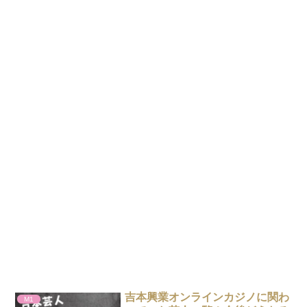
吉本興業オンラインカジノに関わ
M1