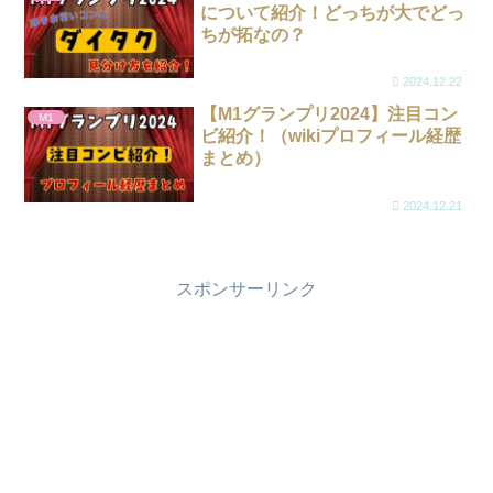
について紹介！どっちが大でどっ
ちが拓なの？
2024.12.22
【M1グランプリ2024】注目コン
M1
ビ紹介！（wikiプロフィール経歴
まとめ）
2024.12.21
スポンサーリンク