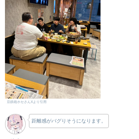
豆鉄砲ホセさんXより引用
距離感がバグりそうになります。