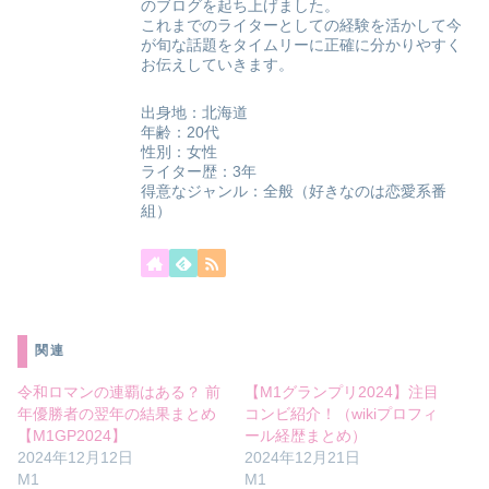
のブログを起ち上げました。
これまでのライターとしての経験を活かして今
が旬な話題をタイムリーに正確に分かりやすく
お伝えしていきます。
出身地：北海道
年齢：20代
性別：女性
ライター歴：3年
得意なジャンル：全般（好きなのは恋愛系番
組）
関連
令和ロマンの連覇はある？ 前
【M1グランプリ2024】注目
年優勝者の翌年の結果まとめ
コンビ紹介！（wikiプロフィ
【M1GP2024】
ール経歴まとめ）
2024年12月12日
2024年12月21日
M1
M1