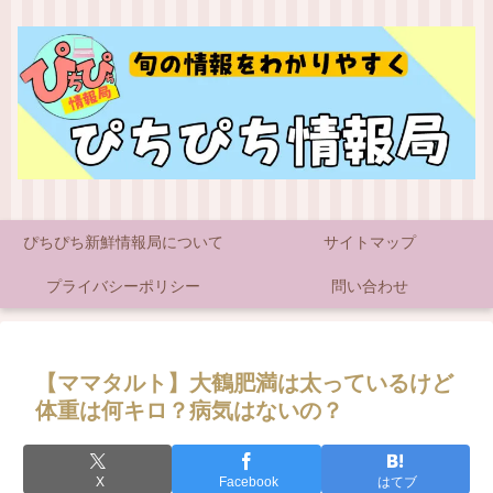
ぴちぴち新鮮情報局について
サイトマップ
プライバシーポリシー
問い合わせ
【ママタルト】大鶴肥満は太っているけど
体重は何キロ？病気はないの？
X
Facebook
はてブ