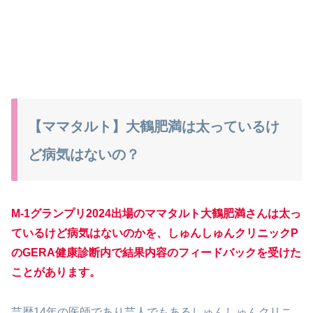
【ママタルト】大鶴肥満は太っているけ
ど病気はないの？
M-1グランプリ2024出場のママタルト大鶴肥満さん
は太っ
ているけど病気はないのか
を
、しゅんしゅんクリニックP
の
G
E
R
A
健康診断内
で結果内容のフィードバックを受けた
ことがあります。
芸歴14年の医師であり芸人でもあるしゅんしゅんクリニ