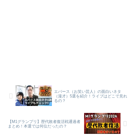
エバース（お笑い芸人）の面白いネタ
（漫才）5選を紹介！ライブはどこで見れ
るの？
【M1グランプリ】歴代敗者復活戦通過者
まとめ！本選では何位だったの？