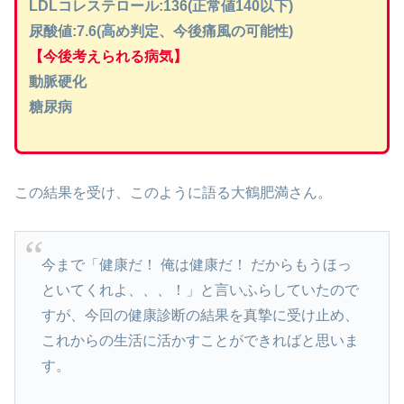
LDLコレステロール:136(正常値140以下)
尿酸値:7.6(高め判定、今後痛風の可能性)
【今後考えられる病気】
動脈硬化
糖尿病
この結果を受け、このように語る大鶴肥満さん。
今まで「健康だ！ 俺は健康だ！ だからもうほっ
といてくれよ、、、！」と言いふらしていたので
すが、今回の健康診断の結果を真摯に受け止め、
これからの生活に活かすことができればと思いま
す。