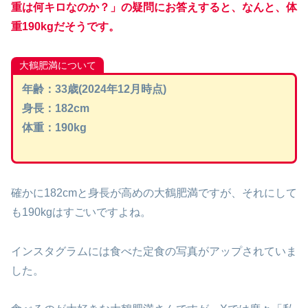
重は何キロなのか？」の疑問にお答えすると、なんと、体
重190kgだそうです。
大鶴肥満について
年齢：33歳(2024年12月時点)
身長：182cm
体重：190kg
確かに182cmと身長が高めの大鶴肥満ですが、それにして
も190kgはすごいですよね。
インスタグラムには食べた定食の写真がアップされていま
した。