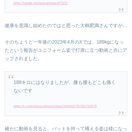
https://natalie.mu/owarai/news/473211
健康を意識し始めたのではと思った大鶴肥満さんですが…
そのちょうど一年後の2023年4月のXでは、189kgになっ
たという報告がユニフォーム姿で打席に立つ動画と共にア
ップされました。
189キロにはなりましたが、膝も腰もどこも痛く
ないです
https://x.com/ohtsuruhiman/status/1645321767261720578
確かに動画を見ると、バットを持って構える姿は様になっ