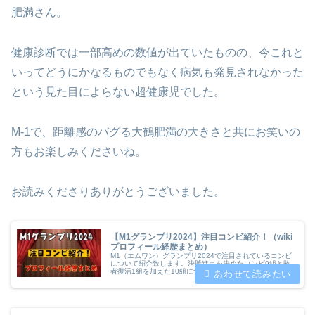
肥満さん。
健康診断では一部高めの数値が出ていたものの、今これと
いってどうにかなるものでもなく病気も発見されなかった
という見た目によらない超健康児でした。
M-1で、距離感のバグる大鶴肥満の大きさと共にお笑いの
方もお楽しみくださいね。
お読みくださりありがとうございました。
【M1グランプリ2024】注目コンビ紹介！（wiki
プロフィール経歴まとめ）
M1（エムワン）グランプリ2024で注目されているコンビ
について紹介致します。決勝進出を決めたコンビ9組と敗
者復活1組を加えた10組についてプロフィールや経歴、こ
れまでのお笑い賞レースでの実績について紹介いたしま
す。