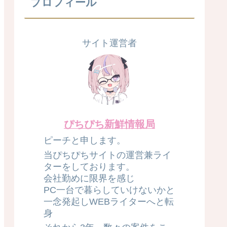
プロフィール
サイト運営者
ぴちぴち新鮮情報局
ピーチと申します。
当ぴちぴちサイトの運営兼ライ
ターをしております。
会社勤めに限界を感じ
PC一台で暮らしていけないかと
一念発起しWEBライターへと転
身