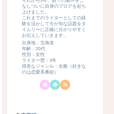
それから3年、数々の案件をこ
なしついに自身のブログを起ち
上げました。
これまでのライターとしての経
験を活かして今が旬な話題をタ
イムリーに正確に分かりやすく
お伝えしていきます。
出身地：北海道
年齢：20代
性別：女性
ライター歴：3年
得意なジャンル：全般（好きな
のは恋愛系番組）