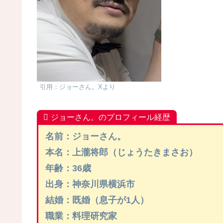
引用：ジョーさん。Xより
ジョーさん。のプロフィール経歴
名前：ジョーさん。
本名：上瀧将郎（じょうたきまさお）
年齢：36歳
出身：神奈川県横浜市
結婚：既婚（息子が1人）
職業：料理研究家