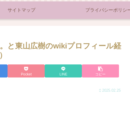
サイトマップ
プライバシーポリシ
と東山広樹のwikiプロフィール経
）
Pocket
LINE
コピー
2025.02.25