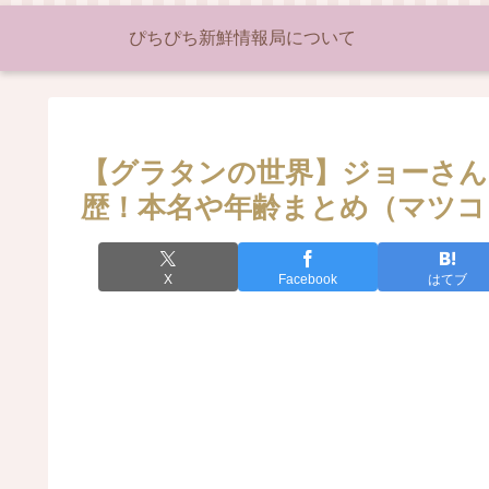
ぴちぴち新鮮情報局について
【グラタンの世界】ジョーさん。
歴！本名や年齢まとめ（マツコ
X
Facebook
はてブ