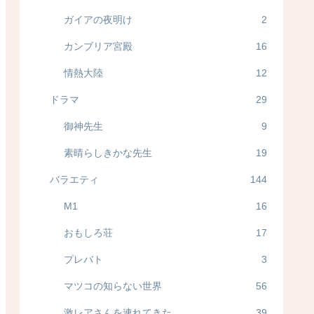
ガイアの夜明け
2
カンブリア宮殿
16
情熱大陸
12
ドラマ
29
御神先生
9
素晴らしきかな先生
19
バラエティ
144
M1
16
おもしろ荘
17
プレバト
3
マツコの知らない世界
56
激レアさんを連れてきた
39