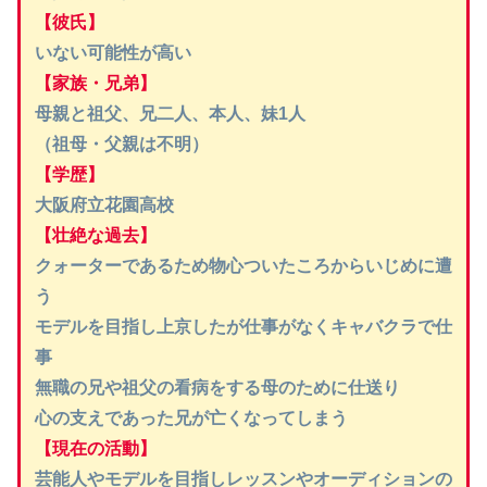
【彼氏】
いない可能性が高い
【家族・兄弟】
母親と祖父、兄二人、本人、妹1人
（祖母・父親は不明）
【学歴】
大阪府立花園高校
【壮絶な過去】
クォーターであるため物心ついたころからいじめに遭
う
モデルを目指し上京したが仕事がなくキャバクラで仕
事
無職の兄や祖父の看病をする母のために仕送り
心の支えであった兄が亡くなってしまう
【現在の活動】
芸能人やモデルを目指しレッスンやオーディションの