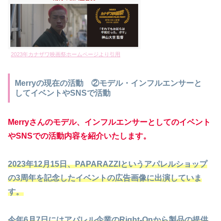
2023年カナザワ映画祭ホームページより引用
Merryの現在の活動 ②モデル・インフルエンサーと
してイベントやSNSで活動
Merryさんのモデル、インフルエンサーとしてのイベント
やSNSでの活動内容を紹介いたします。
2023年12月15日、PAPARAZZIというアパレルショップ
の3周年を記念したイベントの広告画像に出演していま
す。
今年6月7日にはアパレル企業のRight-Onから製品の提供