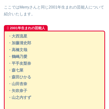
ここではMerryさんと同じ2001年生まれの芸能人について
紹介いたします。
2001年生まれの芸能人
・大西流星
・加藤清史郎
・高橋文哉
・鶴嶋乃愛
・平手友梨奈
・森七菜
・森田ひかる
・山田杏奈
・矢吹奈子
・山之内すず