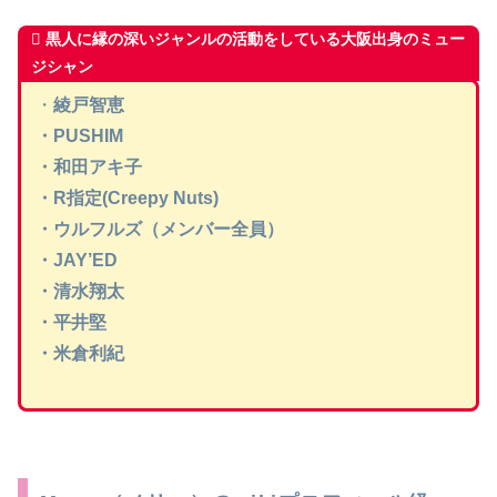
黒人に縁の深いジャンルの活動をしている大阪出身のミュー
ジシャン
・
綾戸智恵
・PUSHIM
・和田アキ子
・R指定(Creepy Nuts)
・ウルフルズ（メンバー全員）
・JAY’ED
・清水翔太
・平井堅
・米倉利紀