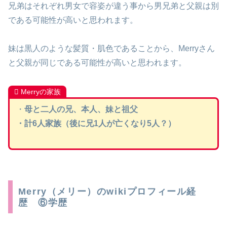
兄弟はそれぞれ男女で容姿が違う事から男兄弟と父親は別
である可能性が高いと思われます。
妹は黒人のような髪質・肌色であることから、Merryさん
と父親が同じである可能性が高いと思われます。
Merryの家族
・
母と二人の兄、本人、妹と祖父
・計6人家族（後に兄1人が亡くなり5人？）
Merry（メリー）のwikiプロフィール経
歴 ⑥学歴