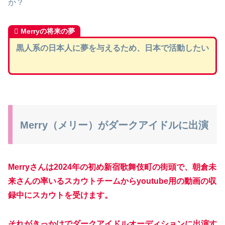
か？
Merryの将来の夢
黒人系の日本人に夢を与えるため、日本で活動したい
Merry（メリー）がダークアイドルに出演
Merryさんは2024年の初め
新宿歌舞伎町の街頭で
、朝倉未
来さんの率いるスカウトチームから
youtube用の動画の収
録中に
スカウトを受けます。
それがきっかけでダークアイドルオーディションに出演す