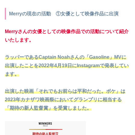
Merryの現在の活動 ①女優として映像作品に出演
Merryさんの女優としての映像作品での活動について紹介
いたします。
ラッパーであるCaptain Noah
さん
の「Gasoline」MVに
出演したことを2022年4月19日にInstagramで発表してい
ます。
出演した映画「それでもお前らは平和だった。ボケ」は
2023年カナザワ映画祭においてグランプリに相当する
「期待の新人監督賞」を受賞しました。