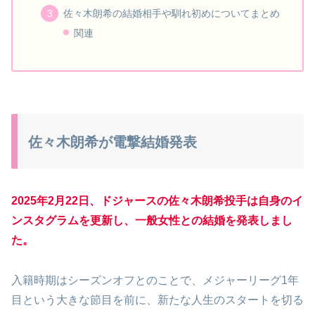
佐々木朗希の結婚相手や馴れ初めについてまとめ
関連
佐々木朗希が電撃結婚発表
2025年2月22日、ドジャースの佐々木朗希投手は自身のイ
ンスタグラムを更新し、一般女性との結婚を発表しまし
た。
入籍時期はシーズンオフとのことで、メジャーリーグ1年
目という大きな節目を前に、新たな人生のスタートを切る