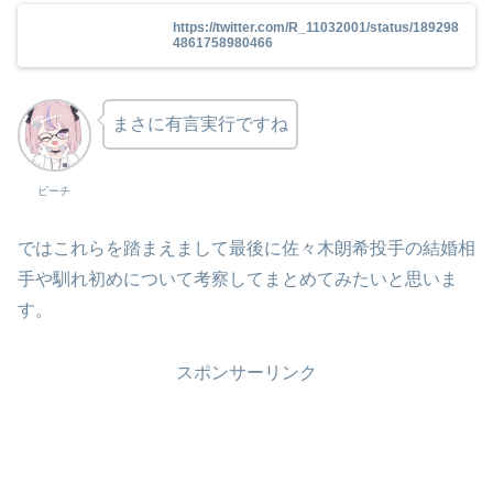
https://twitter.com/R_11032001/status/189298
4861758980466
まさに有言実行ですね
ピーチ
ではこれらを踏まえまして最後に佐々木朗希投手の結婚相
手や馴れ初めについて考察してまとめてみたいと思いま
す。
スポンサーリンク