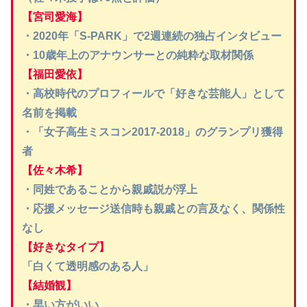
【宮司愛海】
・2020年「S-PARK」で2週連続の独占インタビュー
・10歳年上のアナウンサーとの純粋な取材関係
【福田愛依】
・高校時代のプロフィールで「好きな芸能人」として
名前を掲載
・「女子高生ミスコン2017-2018」のグランプリ獲得
者
【佐々木希】
・同姓であることから親戚説が浮上
・応援メッセージ送信時も親戚との言及なく、関係性
なし
【好きなタイプ】
「白くて透明感のある人」
【結婚観】
・早い方がいい