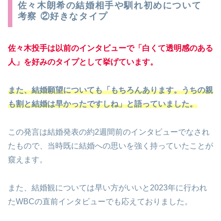
佐々木朗希の結婚相手や馴れ初めについて
考察 ②好きなタイプ
佐々木投手は以前のインタビューで「白くて透明感のある
人」を好みのタイプとして挙げています。
また、結婚願望についても「もちろんあります。うちの親
も割と結婚は早かったですしね」と語っていました。
この発言は結婚発表の約2週間前のインタビューでなされ
たもので、当時既に結婚への思いを強く持っていたことが
窺えます。
また、結婚観については早い方がいいと2023年に行われ
たWBCの直前インタビューでも応えておりました。