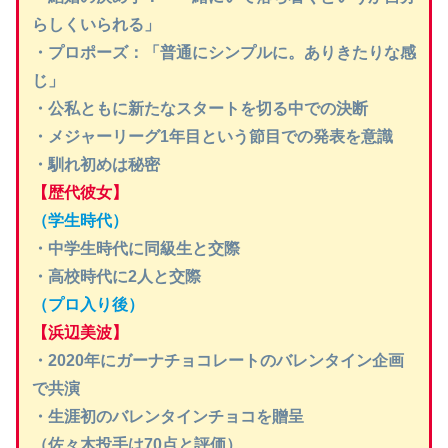
らしくいられる」
・プロポーズ：「普通にシンプルに。ありきたりな感
じ」
・公私ともに新たなスタートを切る中での決断
・メジャーリーグ1年目という節目での発表を意識
・馴れ初めは秘密
【歴代彼女】
（学生時代）
・中学生時代に同級生と交際
・高校時代に2人と交際
（プロ入り後）
【浜辺美波】
・2020年にガーナチョコレートのバレンタイン企画
で共演
・生涯初のバレンタインチョコを贈呈
（佐々木投手は70点と評価）