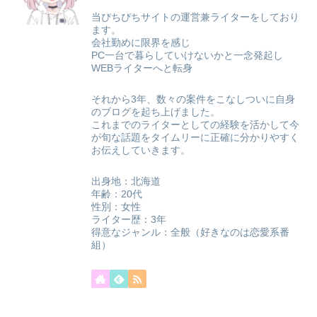
当ぴちぴちサイトの運営兼ライターをしており
ます。
会社勤めに限界を感じ
PC一台で暮らしていけないかと一念発起し
WEBライターへと転身
それから3年、数々の案件をこなしついに自身
のブログを起ち上げました。
これまでのライターとしての経験を活かして今
が旬な話題をタイムリーに正確に分かりやすく
お伝えしていきます。
出身地：北海道
年齢：20代
性別：女性
ライター歴：3年
得意なジャンル：全般（好きなのは恋愛系番
組）