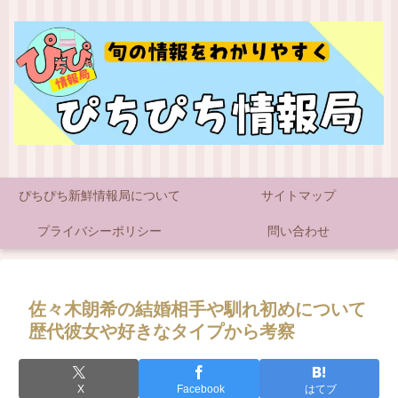
ぴちぴち新鮮情報局について
サイトマップ
プライバシーポリシー
問い合わせ
佐々木朗希の結婚相手や馴れ初めについて
歴代彼女や好きなタイプから考察
X
Facebook
はてブ