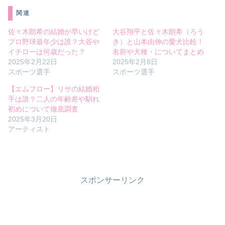
関連
佐々木朗希の結婚が早いけど
大谷翔平と佐々木朗希（ろう
プロ野球最年少は誰？大谷や
き）と山本由伸の愛犬比較！
イチローは何歳だった？
名前や犬種・についてまとめ
2025年2月22日
2025年2月8日
スポーツ選手
スポーツ選手
【エムフロー】リサの結婚相
手は誰？二人の年齢差や馴れ
初めについて徹底調査
2025年3月20日
アーティスト
スポンサーリンク