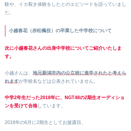
験や、イカ裂き体験をしたとのエピソードを語っていまし
た。
小越春花（赤松楓役）の卒業した中学校について
次に小越春花さんの出身中学校についてご紹介いたしま
す。
小越さんは、
地元新潟市内の公立校に進学されたと考えら
れます
が学校名などは公表されていません。
中学2年生だった2018年に、NGT48の2期生オーディショ
ンを受けて合格
しています。
2018年の6月に2期生としてお披露目。