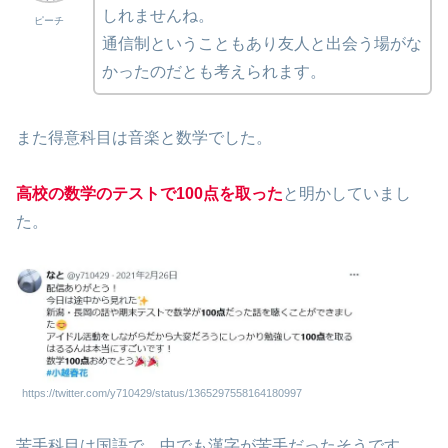
しれませんね。
ピーチ
通信制ということもあり友人と出会う場がな
かったのだとも考えられます。
また得意科目は音楽と数学でした。
高校の数学のテストで100点を取った
と明かしていまし
た。
https://twitter.com/y710429/status/1365297558164180997
苦手科目は国語で、中でも漢字が苦手だったそうです。