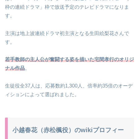
枠の連続ドラマ」枠で放送予定のテレビドラマになりま
す。
主演は地上波連続ドラマ初主演となる生田絵梨花さんで
す。
若手教師の主人公が奮闘する姿を描いた宅間孝行のオリジ
ナル作品
。
生徒役全37人は、応募数約1,300人、倍率約35倍のオーデ
ィションによって選ばれました。
小越春花（赤松楓役）のwikiプロフィー