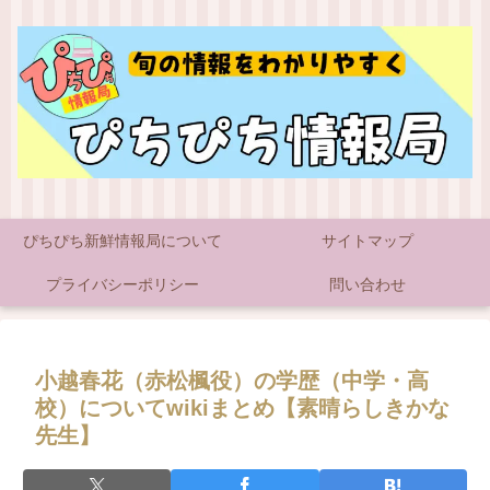
ぴちぴち新鮮情報局について
サイトマップ
プライバシーポリシー
問い合わせ
小越春花（赤松楓役）の学歴（中学・高
校）についてwikiまとめ【素晴らしきかな
先生】