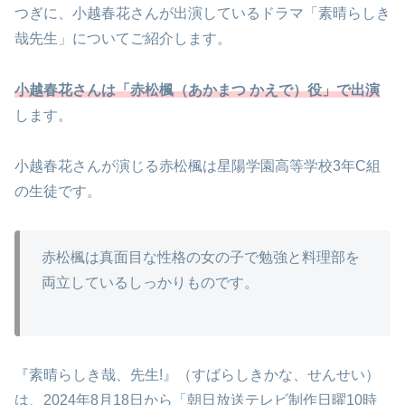
つぎに、小越春花さんが出演しているドラマ「素晴らしき
哉先生」についてご紹介します。
小越春花さんは「赤松楓（あかまつ かえで）役」で出演
します。
小越春花さんが演じる赤松楓は星陽学園高等学校3年C組
の生徒です。
赤松楓は真面目な性格の女の子で勉強と料理部を
両立しているしっかりものです。
『素晴らしき哉、先生!』（すばらしきかな、せんせい）
は、2024年8月18日から「朝日放送テレビ制作日曜10時