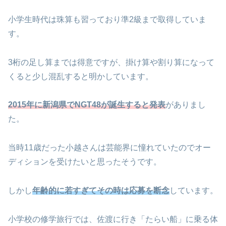
小学生時代は珠算も習っており準2級まで取得していま
す。
3桁の足し算までは得意ですが、掛け算や割り算になって
くると少し混乱すると明かしています。
2015年に新潟県でNGT48が誕生すると発表
がありまし
た。
当時11歳だった小越さんは芸能界に憧れていたのでオー
ディションを受けたいと思ったそうです。
しかし
年齢的に若すぎてその時は応募を断念
しています。
小学校の修学旅行では、佐渡に行き「たらい船」に乗る体