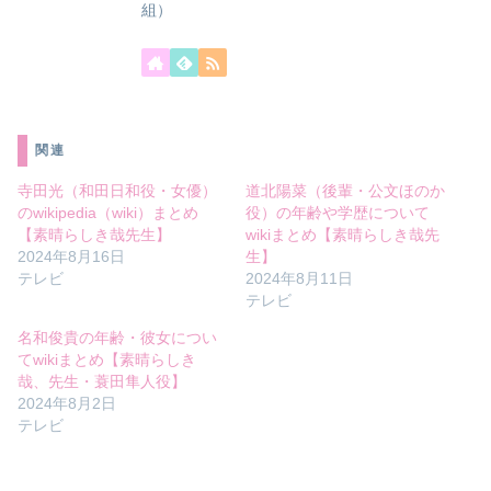
組）
関連
寺田光（和田日和役・女優）
道北陽菜（後輩・公文ほのか
のwikipedia（wiki）まとめ
役）の年齢や学歴について
【素晴らしき哉先生】
wikiまとめ【素晴らしき哉先
2024年8月16日
生】
テレビ
2024年8月11日
テレビ
名和俊貴の年齢・彼女につい
てwikiまとめ【素晴らしき
哉、先生・蓑田隼人役】
2024年8月2日
テレビ