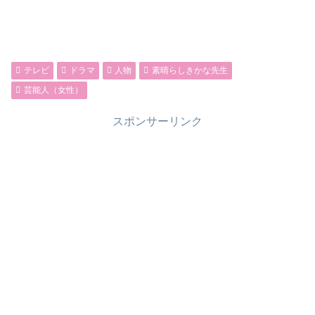
テレビ
ドラマ
人物
素晴らしきかな先生
芸能人（女性）
スポンサーリンク