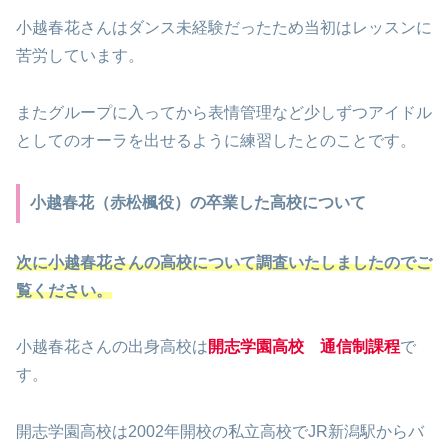
小越春花さんはダンス未経験だったため当初はレッスンに
苦労しています。
またグループに入ってから表情管理など少しずつアイドル
としてのオーラを出せるように練習したとのことです。
小越春花（赤松楓役）の卒業した高校について
次に小越春花さんの高校について調査いたしましたのでご
覧ください。
小越春花さんの出身高校は
開志学園高校 通信制課程
で
す。
開志学園高校は2002年開校の私立高校でJR新潟駅からバ