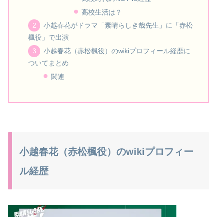
高校生活は？
小越春花がドラマ「素晴らしき哉先生」に「赤松
楓役」で出演
小越春花（赤松楓役）のwikiプロフィール経歴に
ついてまとめ
関連
小越春花（赤松楓役）のwikiプロフィー
ル経歴