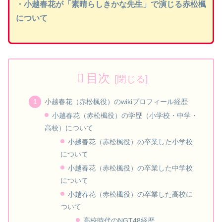
・小越春花が「素晴らしきかな先生」で演じる赤松楓
について
目次
小越春花（赤松楓役）のwikiプロフィール経歴
小越春花（赤松楓役）の学歴（小学校・中学・
高校）について
小越春花（赤松楓役）の卒業した小学校
について
小越春花（赤松楓役）の卒業した中学校
について
小越春花（赤松楓役）の卒業した高校に
ついて
高校時代のNGT48経歴