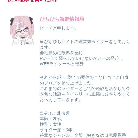
ぴちぴち新鮮情報局
ピーチと申します。
当ぴちぴちサイトの運営兼ライターをしており
ます。
会社勤めに限界を感じ
PC一台で暮らしていけないかと一念発起し
WEBライターへと転身
それから3年、数々の案件をこなしついに自身
のブログを起ち上げました。
これまでのライターとしての経験を活かして今
が旬な話題をタイムリーに正確に分かりやすく
お伝えしていきます。
出身地：北海道
年齢：20代
性別：女性
ライター歴：3年
得意なジャンル：全般（好きなのは恋愛系番