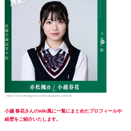
https://www.instagram.com/subakana_sensei/
小越 春花さんのwiki風に一覧にまとめたプロフィールや
経歴をご紹介いたします。