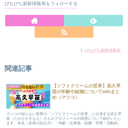
ぴちぴち新鮮情報局をフォローする
ぴちぴち新鮮情報局
関連記事
【ソフトクリームの世界】高久早
テレビ
苗の年齢や結婚についてwikiまと
め（マツコ）
マツコの知らない世界の「ソフトクリームの世界」に出演する高久早
苗（たかひささなえ）さんのプロフィールや経歴について紹介いたし
ます。本名（名前の読み方）・年齢・出身地・結婚・学歴・活動内容
についてwiki風にまとめた上で番組内容を予想します