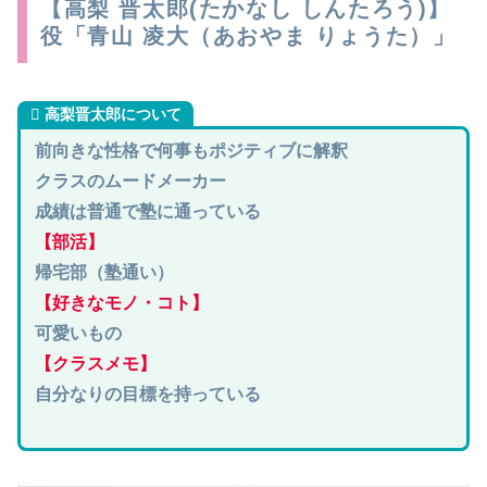
【高梨 晋太郎(たかなし しんたろう)】
役「青山 凌大（あおやま りょうた）」
高梨晋太郎
について
前向きな性格で何事もポジティブに解釈
クラスのムードメーカー
成績は普通で塾に通っている
【部活】
帰宅部（塾通い）
【好きなモノ・コト】
可愛いもの
【クラスメモ】
自分なりの目標を持っている