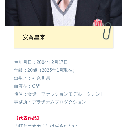
安斉星来
生年月日：2004年2月17日
年齢：20歳（2025年1月現在）
出生地：神奈川県
血液型：O型
職号：女優・ファッションモデル・タレント
事務所：プラチナムプロダクション
【代表作品】
『虹とオオカミには騙されない』