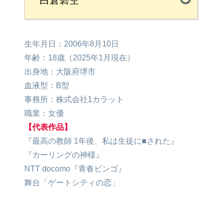
白倉碧空
生年月日：2006年8月10日
年齢：18歳（2025年1月現在）
出身地：大阪府堺市
血液型：B型
事務所：株式会社1カラット
職業：女優
【代表作品】
『最高の教師 1年後、私は生徒に■された』
『カーリングの神様』
NTT docomo『青春ビンゴ』
舞台「ゲートシティの恋」