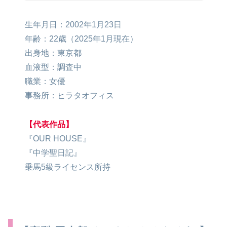
生年月日：2002年1月23日
年齢：22歳（2025年1月現在）
出身地：東京都
血液型：調査中
職業：女優
事務所：ヒラタオフィス
【代表作品】
『OUR HOUSE』
『中学聖日記』
乗馬5級ライセンス所持