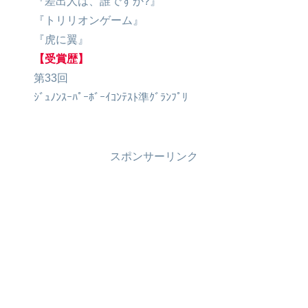
『差出人は、誰ですか?』
『トリリオンゲーム』
『虎に翼』
【受賞歴】
第33回
ｼﾞｭﾉﾝｽｰﾊﾟｰﾎﾞｰｲｺﾝﾃｽﾄ準ｸﾞﾗﾝﾌﾟﾘ
スポンサーリンク