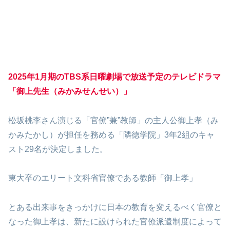
2025年1月期のTBS系日曜劇場で放送予定のテレビドラマ
「御上先生（みかみせんせい）」
松坂桃李さん演じる「官僚”兼”教師」の主人公御上孝（み
かみたかし）が担任を務める「隣徳学院」3年2組のキャ
スト29名が決定しました。
東大卒のエリート文科省官僚である教師「御上孝」
とある出来事をきっかけに日本の教育を変えるべく官僚と
なった御上孝は、新たに設けられた官僚派遣制度によって