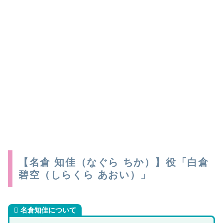
【名倉 知佳（なぐら ちか）】役「白倉
碧空（しらくら あおい）」
名倉知佳
について