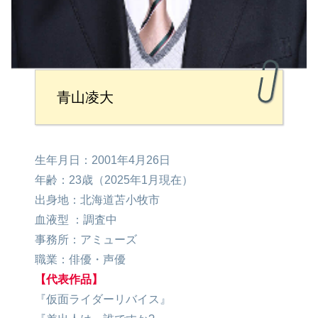
青山凌大
生年月日：2001年4月26日
年齢：23歳（2025年1月現在）
出身地：北海道苫小牧市
血液型 ：調査中
事務所：アミューズ
職業：俳優・声優
【代表作品】
『仮面ライダーリバイス』