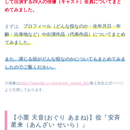
して出演する29人の俳優（キャスト）全員についてまと
めてみました。
まずは、
プロフィール（どんな役なのか・生年月日・年
齢・出身地など）や出演作品（代表作品）についてまとめ
てみました。
また、演じる役がどんな役なのかについてもまとめてみま
したのでご覧ください。
※画像は
https://www.tbs.co.jp/mikami_sensei_tbs/
御上先生公式ページ
より引用しております。
【小栗 天音(おぐり あまね)】役「安斉
星来（あんざい せいら）」