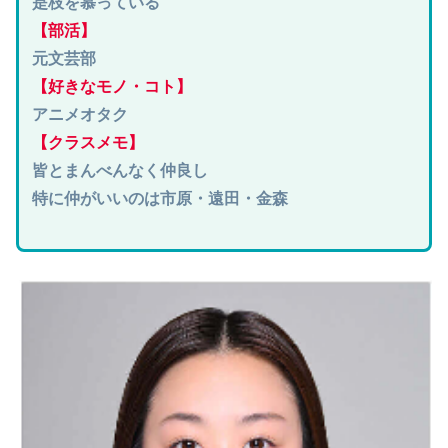
是枝を慕っている
【部活】
元文芸部
【好きなモノ・コト】
アニメオタク
【クラスメモ】
皆とまんべんなく仲良し
特に仲がいいのは市原・遠田・金森