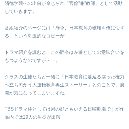
隣徳学院への出向が命じられ「官僚”兼”教師」として活動
していきます。
番組紹介のページには「辞令、日本教育の破壊を俺に命ず
る」という刺激的なコピーが。
ドラマ紹介を読むと、この辞令は左遷としての意味合いを
もつようなのですが・・。
クラスの生徒たちと一緒に「日本教育に蔓延る腐った権力
へ立ち向かう大逆転教育再生ストーリー」とのことで、展
開が気になってしまいますね。
TBSドラマ枠としては局の顔ともいえる日曜劇場ですが作
品内では29人の生徒が出演。