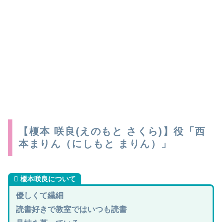
【榎本 咲良(えのもと さくら)】役「西
本まりん（にしもと まりん）」
榎本咲良
について
優しくて繊細
読書好きで教室ではいつも読書