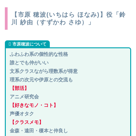
【市原 穂波(いちはら ほなみ)】役「鈴
川 紗由（すずかわ さゆ）」
市原穂波について
ふわふわ系の個性的な性格
誰とでも仲がいい
文系クラスながら理数系が得意
理系の次元や伊原との交流も
【部活】
アニメ研究会
【好きなモノ・コト】
声優オタク
【クラスメモ】
金森・遠田・榎本と仲良し