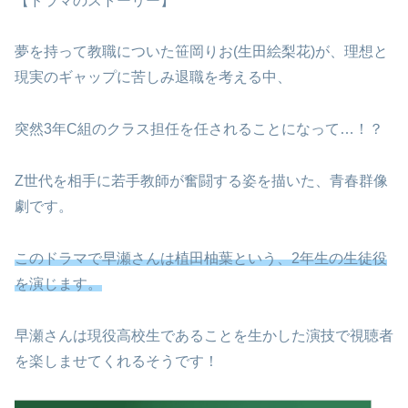
【ドラマのストーリー】
夢を持って教職についた笹岡りお(生田絵梨花)が、理想と
現実のギャップに苦しみ退職を考える中、
突然3年C組のクラス担任を任されることになって…！？
Z世代を相手に若手教師が奮闘する姿を描いた、青春群像
劇です。
このドラマで早瀬さんは植田柚葉という、2年生の生徒役
を演じます。
早瀬さんは現役高校生であることを生かした演技で視聴者
を楽しませてくれるそうです！