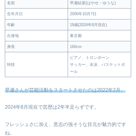
名前
早瀬結菜(はやせ・ゆうな)
生年月日
2006年10月7日
年齢
18歳(2024年8月現在)
出身地
東京都
身長
160cm
ピアノ、トロンボーン
特技
サッカー、水泳、バスケットボ
ール
早瀬さんが芸能活動をスタートさせたのは2022年2月。
2024年8月現在で芸歴は2年半足らずです。
フレッシュさに加え、意志の強そうな目元が魅力的です
ね。