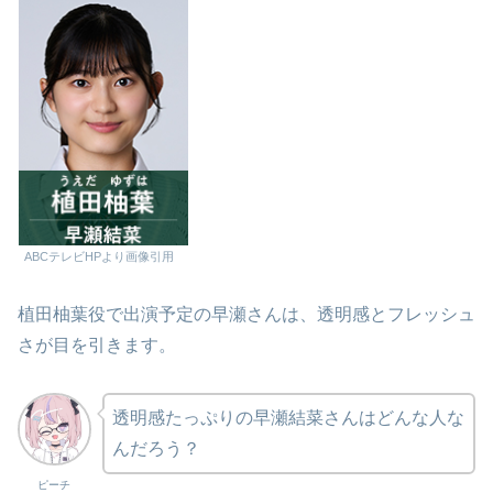
ABCテレビHPより画像引用
植田柚葉役で出演予定の早瀬さんは、透明感とフレッシュ
さが目を引きます。
透明感たっぷりの早瀬結菜さんはどんな人な
んだろう？
ピーチ