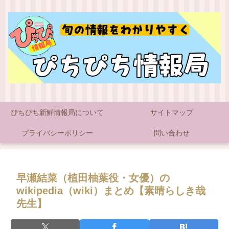
ぴちぴち新鮮情報局について
サイトマップ
プライバシーポリシー
問い合わせ
早瀬結菜（植田柚葉役・女優）の
wikipedia（wiki）まとめ【素晴らしき哉
先生】