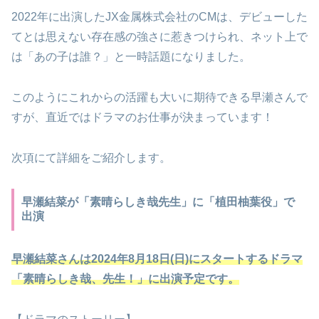
2022年に出演したJX金属株式会社のCMは、デビューした
てとは思えない存在感の強さに惹きつけられ、ネット上で
は「あの子は誰？」と一時話題になりました。
このようにこれからの活躍も大いに期待できる早瀬さんで
すが、直近ではドラマのお仕事が決まっています！
次項にて詳細をご紹介します。
早瀬結菜が「素晴らしき哉先生」に「植田柚葉役」で
出演
早瀬結菜さんは2024年8月18日(日)にスタートするドラマ
「素晴らしき哉、先生！」に出演予定です。