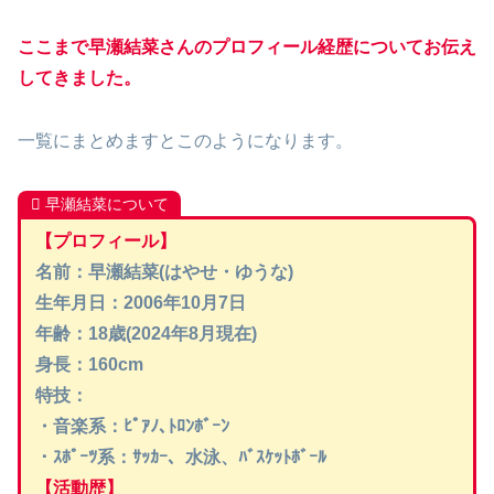
ここまで早瀬結菜さんのプロフィール経歴についてお伝え
してきました。
一覧にまとめますとこのようになります。
早瀬結菜について
【プロフィール】
名前：早瀬結菜(はやせ・ゆうな)
生年月日：2006年10月7日
年齢：18歳(2024年8月現在)
身長：160cm
特技
：
・音楽系：ﾋﾟｱﾉ､ﾄﾛﾝﾎﾞｰﾝ
・ｽﾎﾟｰﾂ系：ｻｯｶｰ、水泳、ﾊﾞｽｹｯﾄﾎﾞｰﾙ
【活動歴】