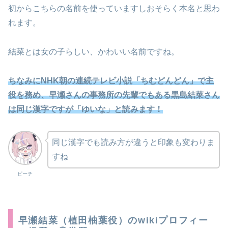
初からこちらの名前を使っていますしおそらく本名と思わ
れます。
結菜とは女の子らしい、かわいい名前ですね。
ちなみにNHK朝の連続テレビ小説「ちむどんどん」で主
役を務め、早瀬さんの事務所の先輩でもある黒島結菜さん
は同じ漢字ですが「
ゆいな
」と読みます！
同じ漢字でも読み方が違うと印象も変わりま
すね
ピーチ
早瀬結菜（植田柚葉役）のwikiプロフィー