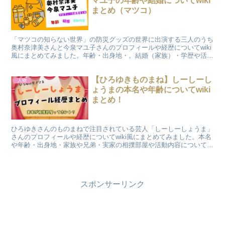
マユ子の年齢や結婚についてwiki
まとめ（マツコ）
「マツコの知らない世界」の防災グッズの世界に出演する三人のうち
奥村奈津美さんと今泉マユ子さんのプロフィールや経歴についてwiki
風にまとめてみました。年齢・出身地・。結婚（家族）・学歴や活動
内容について紹介いたしますのでご覧ください。
【ひろゆきものまね】しーしーし
人物
ょうまの本名や年齢についてwiki
まとめ！
ひろゆきさんのものまねで注目されている芸人「しーしーしょうま」
さんのプロフィールや経歴についてwiki風にまとめてみました。本名
や年齢・出身地・家族や兄弟・実家の相撲部屋や活動内容について紹
介致します。
スポンサーリンク