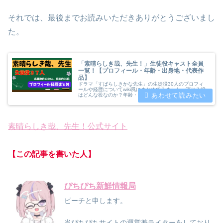
それでは、最後までお読みいただきありがとうございまし
た。
「素晴らしき哉、先生！」生徒役キャスト全員
一覧！【プロフィール・年齢・出身地・代表作
品】
ドラマ「すばらしきかな先生」の生徒役30人のプロフィ
ールや経歴についてwiki風にまとめてみました。演じる役
はどんな役なのか？年齢・出身地・これまでに演じた代表
作品を紹介した上で出身地別人数・最年長（最年少）メン
バーについても紹介します。
素晴らしき哉、先生！公式サイト
【この記事を書いた人】
ぴちぴち新鮮情報局
ピーチと申します。
当ぴちぴちサイトの運営兼ライターをしており