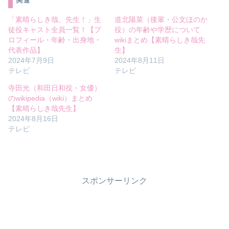
関連
「素晴らしき哉、先生！」生
道北陽菜（後輩・公文ほのか
徒役キャスト全員一覧！【プ
役）の年齢や学歴について
ロフィール・年齢・出身地・
wikiまとめ【素晴らしき哉先
代表作品】
生】
2024年7月9日
2024年8月11日
テレビ
テレビ
寺田光（和田日和役・女優）
のwikipedia（wiki）まとめ
【素晴らしき哉先生】
2024年8月16日
テレビ
スポンサーリンク