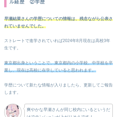
ル経歴 ②学歴
早瀬結菜さんの学歴についての情報は、残念ながら公表さ
れていませんでした。
ストレートで進学されていれば2024年8月現在は高校3年
生です。
東京都出身ということで、東京都内の小学校、中学校を卒
業し、現在は高校に在学していると思われます。
学歴について新たな情報が入りましたら、更新してご報告
します。
爽やかな早瀬さんが同じ校内にいるというだ
けでテンションが上がりそうです！