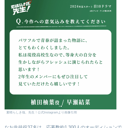
素晴らしき哉、先生！公式Instagramより画像引用
なお生徒役37名は、応募数約1,300人のオーディションで