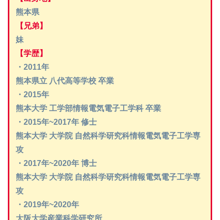
熊本県
【兄弟】
妹
【学歴】
・2011年
熊本県立 八代高等学校 卒業
・2015年
熊本大学 工学部情報電気電子工学科 卒業
・2015年~2017年
修士
熊本大学 大学院 自然科学研究科情報電気電子工学専
攻
・2017年~2020年
博士
熊本大学 大学院 自然科学研究科情報電気電子工学専
攻
・2019年~2020年
大阪大学産業科学研究所