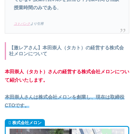
授業時間のみである
。
コトバンク
より引用
【激レアさん】本田崇人（タカト）の経営する株式会
社メロンについて
本田崇人（タカト）さんの経営する株式会社メロンについ
て紹介いたします。
本田崇人さんは株式会社メロンを創業し、現在は
取締役
CTOです。
株式会社メロン