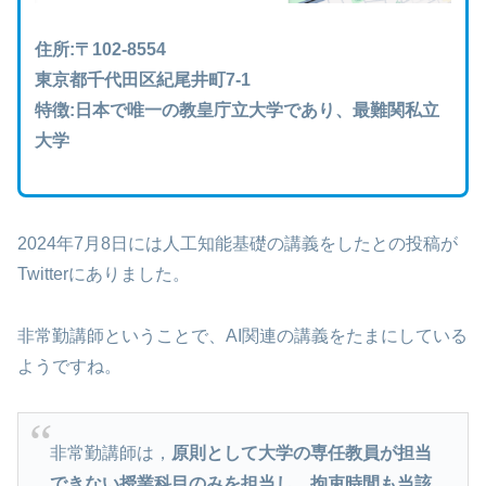
住所:〒102-8554
東京都千代田区紀尾井町7-1
特徴:日本で唯一の教皇庁立大学であり、最難関私立
大学
2024年7月8日には人工知能基礎の講義をしたとの投稿が
Twitterにありました。
非常勤講師ということで、AI関連の講義をたまにしている
ようですね。
非常勤講師は，
原則として大学の専任教員が担当
できない授業科目のみを担当し，拘束時間も当該