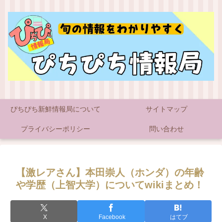
ぴちぴち新鮮情報局について
サイトマップ
プライバシーポリシー
問い合わせ
【激レアさん】本田崇人（ホンダ）の年齢
や学歴（上智大学）についてwikiまとめ！
X
Facebook
はてブ