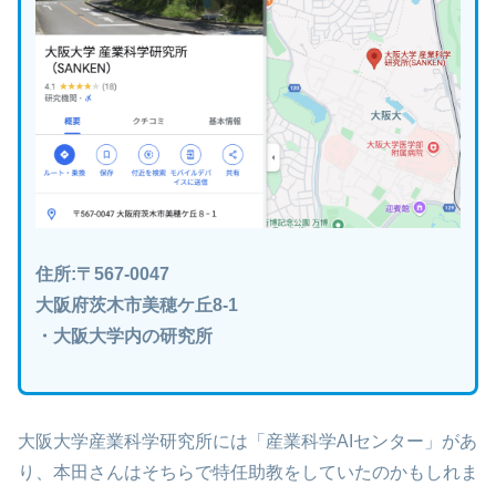
住所:〒567-0047
大阪府茨木市美穂ケ丘8-1
・大阪大学内の研究所
大阪大学産業科学研究所には「産業科学AIセンター」があ
り、本田さんはそちらで特任助教をしていたのかもしれま