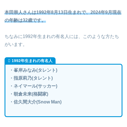
本田崇人さんは1992年8月13日生まれで、2024年9月現在
の
年齢は32歳
です。
ちなみに1992年生まれの有名人には、このような方たち
がいます。
1992年生まれの有名人
・峯岸みなみ(タレント)
・指原莉乃(タレント)
・ネイマール(サッカー)
・朝倉未来(格闘家)
・佐久間大介(Snow Man)