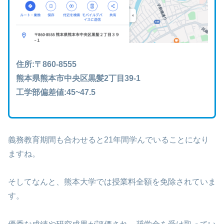
住所:〒860-8555
熊本県熊本市中央区黒髪2丁目39-1
工学部偏差値:45~47.5
義務教育期間も合わせると21年間学んでいることになり
ますね。
そしてなんと、熊本大学では授業料全額を免除されていま
す。