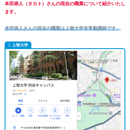
本田崇人（タカト）さんの現在の職業について紹介いたし
ます。
本田崇人さんの現在の職業は上智大学非常勤講師
です。
上智大学