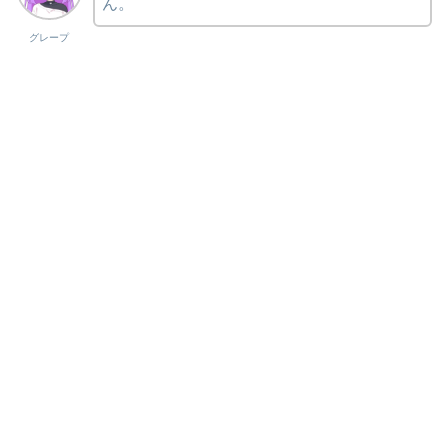
ん。
グレープ