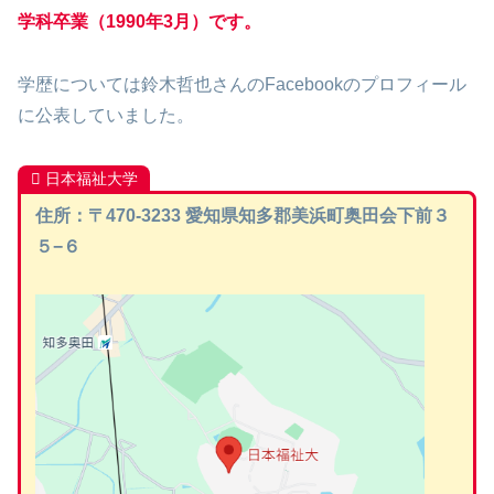
学科卒業（1990年3月）です。
学歴については鈴木哲也さんのFacebookのプロフィール
に公表していました。
日本福祉大学
住所：〒470-3233 愛知県知多郡美浜町奥田会下前３
５−６