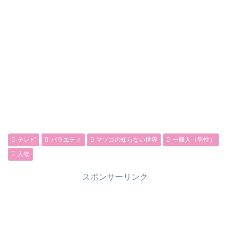
テレビ
バラエティ
マツコの知らない世界
一般人（男性）
人物
スポンサーリンク