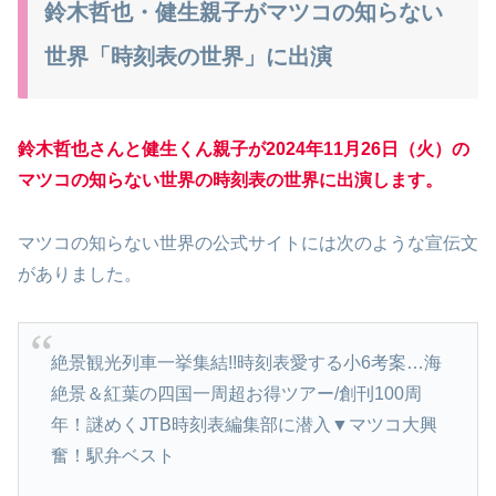
鈴木哲也・健生親子がマツコの知らない
世界「時刻表の世界」に出演
鈴木哲也さんと健生くん親子が2024年11月26日（火）の
マツコの知らない世界の時刻表の世界に出演します。
マツコの知らない世界の公式サイトには次のような宣伝文
がありました。
絶景観光列車一挙集結!!時刻表愛する小6考案…海
絶景＆紅葉の四国一周超お得ツアー/創刊100周
年！謎めくJTB時刻表編集部に潜入▼マツコ大興
奮！駅弁ベスト