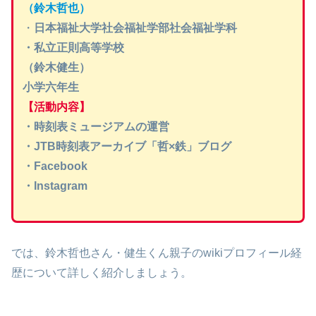
（鈴木哲也）
・
日本福祉大学社会福祉学部社会福祉学科
・私立正則高等学校
（鈴木健生）
小学六年生
【活動内容】
・時刻表ミュージアムの運営
・JTB時刻表アーカイブ「哲×鉄」ブログ
・Facebook
・Instagram
では、鈴木哲也さん・健生くん親子のwikiプロフィール経
歴について詳しく紹介しましょう。