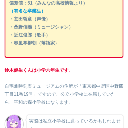
偏差値：51（みんなの高校情報より）
（有名な卒業生）
・玄田哲章（声優）
・桑野信義（ミュージシャン）
・近江俊郎（歌手）
・春風亭柳朝（落語家
）
鈴木健生くんは小学六年生です。
自宅兼時刻表ミュージアムの住所が「東京都中野区中野四
丁目11番19号」ですので、公立小学校に在籍していた
ら、平和の森小学校になります。
実際は私立小学校に通っているかもしれませ