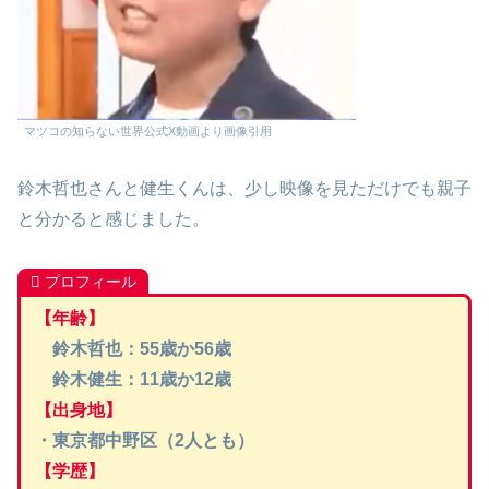
マツコの知らない世界公式X動画より画像引用
鈴木哲也さんと健生くんは、少し映像を見ただけでも親子
と分かると感じました。
プロフィール
【年齢】
鈴木哲也：55歳か56歳
鈴木健生：11歳か12歳
【出身地】
・東京都中野区（2人とも）
【学歴】