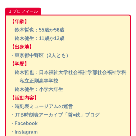
プロフィール
【年齢】
鈴木哲也：55歳か56歳
鈴木健生：11歳か12歳
【出身地】
・東京都中野区（2人とも）
【学歴】
鈴木哲也
：
日本福祉大学社会福祉学部社会福祉学科
私立正則高等学校
鈴木健生：小学六年生
【活動内容】
・時刻表ミュージアムの運営
・JTB時刻表アーカイブ「哲×鉄」ブログ
・Facebook
・Instagram