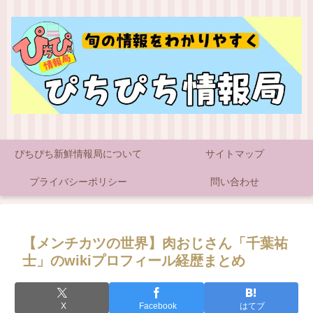
ぴちぴち新鮮情報局について
サイトマップ
プライバシーポリシー
問い合わせ
【メンチカツの世界】肉おじさん「千葉祐
士」のwikiプロフィール経歴まとめ
X
Facebook
はてブ