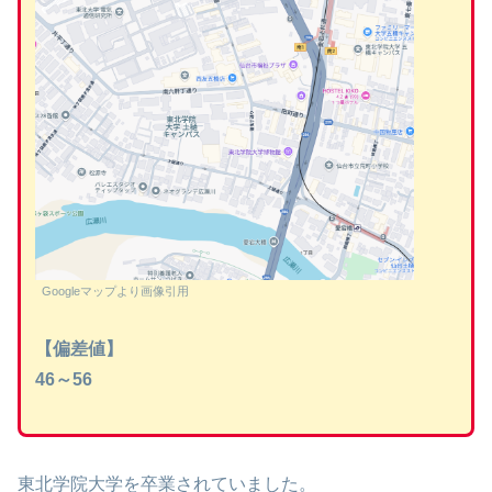
Googleマップより画像引用
【偏差値】
46～56
東北学院大学を卒業されていました。