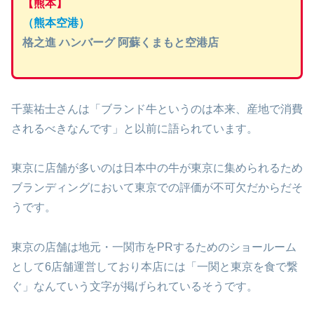
【熊本】
（熊本空港）
格之進 ハンバーグ 阿蘇くまもと空港店
千葉祐士さんは「ブランド牛というのは本来、産地で消費
されるべきなんです」と以前に語られています。
東京に店舗が多いのは日本中の牛が東京に集められるため
ブランディングにおいて東京での評価が不可欠だからだそ
うです。
東京の店舗は地元・一関市をPRするためのショールーム
として6店舗運営しており本店には「一関と東京を食で繋
ぐ」なんていう文字が掲げられているそうです。