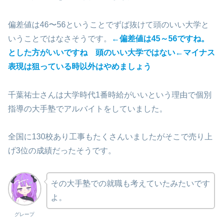
偏差値は46〜56ということでずば抜けて頭のいい大学と
いうことではなさそうです。
←偏差値は45～56ですね。
とした方がいいですね 頭のいい大学ではない←マイナス
表現は狙っている時以外はやめましょう
千葉祐士さんは大学時代1番時給がいいという理由で個別
指導の大手塾でアルバイトをしていました。
全国に130校あり工事もたくさんいましたがそこで売り上
げ3位の成績だったそうです。
その大手塾での就職も考えていたみたいです
よ。
グレープ