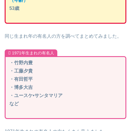
（年齢）
53歳
同じ生まれ年の有名人の方を調べてまとめてみました。
1971年生まれの有名人
・竹野内豊
・工藤夕貴
・有田哲平
・博多大吉
・ユースケ•サンタマリア
など