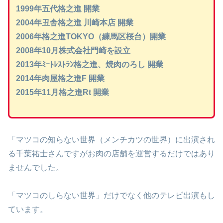
1999年五代格之進 開業
2004年丑舎格之進 川崎本店
開業
2006年格之進TOKYO（練馬区桜台）開業
2008年10月株式会社門崎を設立
2013年ﾐｰﾄﾚｽﾄﾗﾝ格之進、焼肉のろし 開業
2014年肉屋格之進F 開業
2015年11月格之進Rt 開業
「マツコの知らない世界（メンチカツの世界）に出演され
る千葉祐士さんですがお肉の店舗を運営するだけではあり
ませんでした。
「マツコのしらない世界」だけでなく他のテレビ出演もし
ています。