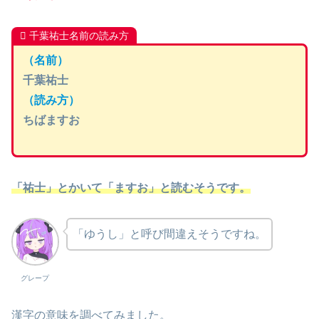
千葉祐士名前の読み方
（名前）
千葉祐士
（読み方）
ちばますお
「祐士」とかいて「ますお」と読むそうです。
「ゆうし」と呼び間違えそうですね。
グレープ
漢字の意味を調べてみました。