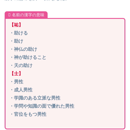
名前の漢字の意味
【
祐
】
・助ける
・助け
・神仏の助け
・神が助けること
・天の助け
【士】
・男性
・成人男性
・学識のある立派な男性
・学問や知識の面で優れた男性
・官位をもつ男性