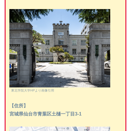
東北学院大学HPより画像引用
【住所】
宮城県仙台市青葉区土樋一丁目3-1