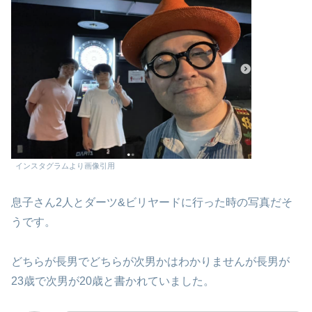
インスタグラムより画像引用
息子さん2人とダーツ&ビリヤードに行った時の写真だそ
うです。
どちらが長男でどちらが次男かはわかりませんが長男が
23歳で次男が20歳と書かれていました。