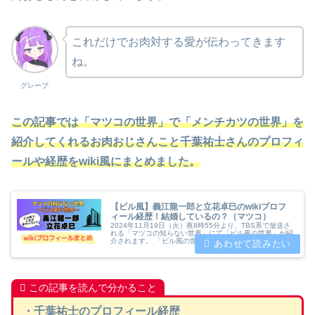
これだけでお肉対する愛が伝わってきます
ね。
グレープ
この記事では「マツコの世界」で「メンチカツの世界」を
紹介してくれるお肉おじさんこと千葉祐士さんのプロフィ
ールや経歴をwiki風にまとめました。
【ビル風】義江龍一郎と立花卓巳のwikiプロフ
ィール経歴！結婚しているの？（マツコ）
2024年11月19日（火）夜8時55分より、TBS系で放送さ
れる「マツコの知らない世界」にて「ビル風の世界」が紹
介されます。 「ビル風の世界」を紹介してくれるのは、
義江龍一郎さんと立花卓巳さんです。 グレープ 義江龍一
郎さんと立花卓巳さん...
この記事を読んで分かること
・
千葉祐士
のプロフィール経歴