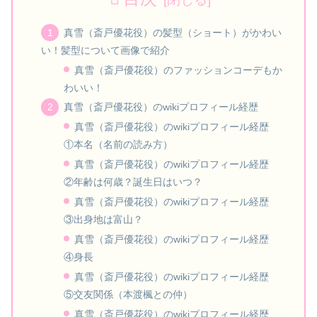
真雪（斎戸優花役）の髪型（ショート）がかわい
い！髪型について画像で紹介
真雪（斎戸優花役）のファッションコーデもか
わいい！
真雪（斎戸優花役）のwikiプロフィール経歴
真雪（斎戸優花役）のwikiプロフィール経歴
①本名（名前の読み方）
真雪（斎戸優花役）のwikiプロフィール経歴
②年齢は何歳？誕生日はいつ？
真雪（斎戸優花役）のwikiプロフィール経歴
③出身地は富山？
真雪（斎戸優花役）のwikiプロフィール経歴
④身長
真雪（斎戸優花役）のwikiプロフィール経歴
⑤交友関係（本渡楓との仲）
真雪（斎戸優花役）のwikiプロフィール経歴