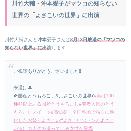
川竹大輔・沖本愛子がマツコの知らない
世界の「よさこいの世界」に出演
川竹大輔さんと沖本愛子さんは
8月13日放送の「マツコの
知らない世界」に出演
します。
ご視聴ありがとうございました‼️
来週は👤
🌽国産とうもろこし&よさこいの世界💃
#実は100
種類以上ある国産とうもろこし
#若者人気のとう
もろこしスイーツ
#高知発・全国各地で独自に進
化したお祭りよさこい
#よさこいのドンとよさこ
い漬けの人生を送っている女性が登場