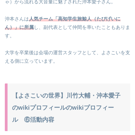
ゃ）から流れる大音量に魅了された沖本愛子さん。
沖本さんは
人気チーム「高知学生旅鯨人（たびげいに
ん）」に所属
し、副代表として仲間を率いたこともありま
す。
大学を卒業後は会場の運営スタッフとして、よさこいを支
える側に立っています。
【よさこいの世界】川竹大輔・沖本愛子
のwikiプロフィールのwikiプロフィー
ル ⑥活動内容