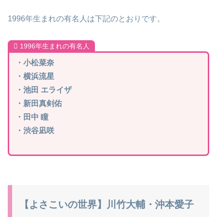
1996年生まれの有名人は下記のとおりです。
1996年生まれの有名人
・小松菜奈
・横浜流星
・池田 エライザ
・新田真剣佑
・田中 瞳
・渋谷凪咲
【よさこいの世界】川竹大輔・沖本愛子