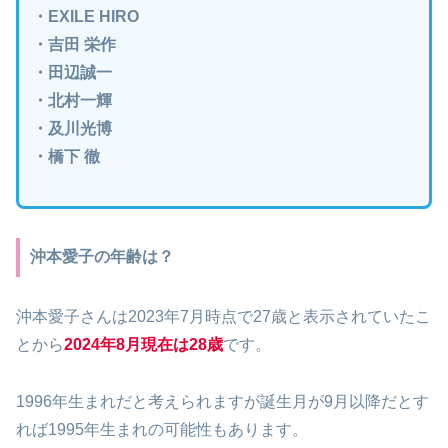
・EXILE HIRO
・吉田 栄作
・田辺誠一
・北村一輝
・及川光博
・橋下 徹
沖本愛子の年齢は？
沖本愛子さんは2023年7月時点で27歳と表示されていたこ
とから
2024年8月現在は28歳
です。
1996年生まれだと考えられますが誕生月が9月以降だとす
れば1995年生まれの可能性もあります。