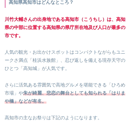
高知県高知市はどんなところ？
川竹大輔さんの出身地である高知市（こうちし）は、高知
県の中部に位置する高知県の県庁所在地及び人口が最多の
市です。
人気の観光・お出かけスポットはコンパクトながらもユニ
ークさ満点「桂浜水族館」、忍び返しを備える現存天守の
ひとつ「高知城」が人気です。
さらに活気ある雰囲気で高地グルメを堪能できる「ひろめ
市場」や
朱が綺麗、悲恋の舞台としても知られる「はりま
や橋」などが有名。
高知市の主なお祭りは下記のようになります。