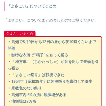
「よさこい」についてまとめ
「よさこい」についてまとめましたのでご覧ください。
よさこいまとめ
・高知で8月9日から12日の昼から夜10時くらいまで
開催
・独特な衣装で“鳴子”をもって踊る
・「地方車」（じかたっしゃ）が音を出して先頭を引
っ張る
・「よさこい祭り」は戦後できた
・1954年（昭和29年）に阿波踊りを真似して誕生
・宗教色のない祭り
・高知市内の9カ所に競演場がある
・演舞場は7カ所