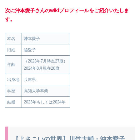
次に沖本愛子さんのwikiプロフィールをご紹介いたしま
す。
本名
沖本愛子
旧姓
脇愛子
（2023年7月時点27歳）
年齢
2024年8月現在28歳
出身地
兵庫県
学歴
高知大学卒業
結婚
2023年もしくは2024年
【よさこいの世界】川竹大輔・沖本愛子