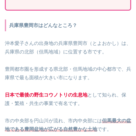
兵庫県豊岡市はどんなところ？
沖本愛子さんの出身地の兵庫県豊岡市（とよおかし）は、
兵庫県の北部（但馬地域）に位置する市です。
豊岡都市圏を形成する県北部・但馬地域の中心都市で、兵
庫県で最も面積が大きい市になります。
日本で最後の野生コウノトリの生息地
として知られ、保
護・繁殖・共生の事業で有名です。
市の中央部を円山川が流れ、市内中央部には
但馬最大の盆
地である豊岡盆地が広がる自然豊かな土地
です。