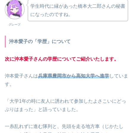
学生時代に縁があった橋本大二郎さんの秘書
になったのですね。
グレープ
沖本愛子の「学歴」について
次に沖本愛子さんの学歴についてご紹介いたします。
沖本愛子さんは
兵庫県豊岡市から高知大学へ進学
していま
す。
「大学1年の時に友人に誘われて参加したよさこいにどっ
ぷりはまった」と語っていました。
一糸乱れずに進む隊列と、先頭を走る地方車（じかたし