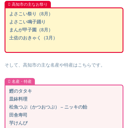
高知市の主なお祭り
よさこい祭り（8月）
よさこい鳴子踊り
まんが甲子園（8月）
土佐のおきゃく（3月）
そして、高知市の主な名産や特産はこちらです。
名産・特産
鰹のタタキ
皿鉢料理
松魚つぶ（かつおつぶ） – ニッキの飴
田舎寿司
芋けんぴ