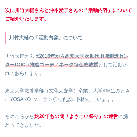
次に川竹大輔さんと沖本愛子さんの「活動内容」について
ご紹介いたします。
川竹大輔の「活動内容」について
川竹大輔さんは
2016年から高知大学次世代地域創造セン
ターCOC +推進コーディネータ特任准教授
として活動さ
れておられます。
東京大学教養学部（文化人類学）卒業、大学4年生のとき
にYOSAKOI ソーラン祭り創設に関わっています。
そのころから
約30年もの間「よさこい祭り」の運営
に携
わってきました。