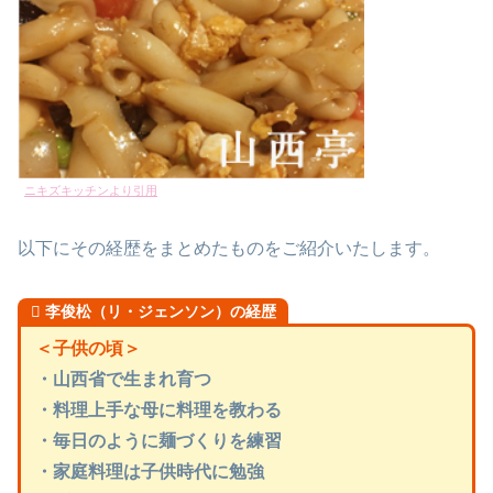
ニキズキッチンより引用
以下にその経歴をまとめたものをご紹介いたします。
李俊松（リ・ジェンソン）の経歴
＜子供の頃＞
・山西省で生まれ育つ
・料理上手な母に料理を教わる
・毎日のように麺づくりを練習
・家庭料理は子供時代に勉強