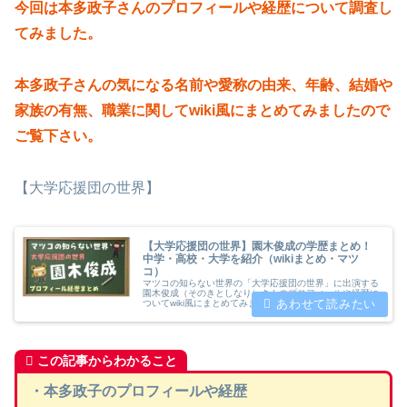
今回は本多政子さんのプロフィールや経歴について調査し
てみました。
本多政子さんの気になる名前や愛称の由来、年齢、結婚や
家族の有無、職業に関してwiki風にまとめてみましたので
ご覧下さい。
【大学応援団の世界】
【大学応援団の世界】園木俊成の学歴まとめ！
中学・高校・大学を紹介（wikiまとめ・マツ
コ）
マツコの知らない世界の「大学応援団の世界」に出演する
園木俊成（そのきとしなり）さんのプロフィールや経歴に
ついてwiki風にまとめてみました。年齢や出身地・学歴
（中学・高校・大学）について紹介した上で早稲田大学応
援団にについてもあわせて紹介します。
この記事からわかること
・本多政子のプロフィールや経歴