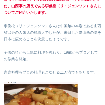
た、山西亭の店長である李俊松（リ・ジェンソン）さんに
ついてご紹介いたします。
李俊松（リ・ジェンソン）さんは中国麺の本場である山西
省出身の人気店の麺職人でしたが、来日した際山西の味を
日本に広めることを決意したそうです。
子供の頃から母親に料理を教わり、19歳からプロとして
の修業を開始。
家庭料理もプロの料理もこなせる二刀流でもあります。