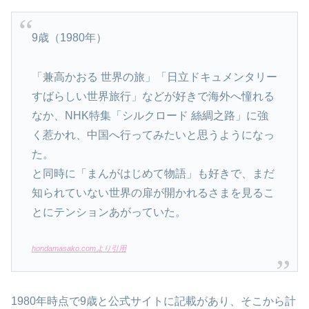
9歳（1980年）
「兼高かおる 世界の旅」「日立ドキュメンタリー
すばらしい世界旅行」などが好きで海外へ憧れる
なか、NHK特集「シルクロード 絲綢之路」に強
く惹かれ、中国へ行ってみたいと思うようになっ
た。
と同時に「まんがはじめて物語」も好きで、まだ
知られていない世界の扉が開かれるさまを見るこ
とにテンションあがっていた。
hondamasako.comより引用
1980年時点で9歳と公式サイトに記載があり、そこから計