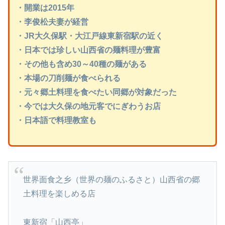
・開業は2015年
・李俊松夫妻が経営
・JR大久保駅・大江戸線東新宿駅の近く
・日本では珍しい山西省の麺料理が豊富
・その他も含め30～40種の麺がある
・本場の刀削麺が食べられる
・元々郷土料理を食べたい同郷が対象だった
・今では大久保の地元客でにぎわうお店
・日本語で料理教室も
世界面食之乡（世界の麺のふるさと）山西省の郷
土料理を楽しめる店
東新宿「山西亭」