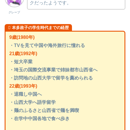
クだったようです。
グレープ
本多政子の学生時代までの経歴
9歳(1980年)
・TVを見て中国や海外旅行に憧れる
21歳(1992年)
・短大卒業
・埼玉の国際交流事業で姉妹都市山西省へ
・訪問地の山西大学で留学を薦められる
22歳(1993年)
・退職し中国へ
・山西大学へ語学留学
・麺のふるさと山西省で麺を満喫
・在学中中国各地で食べ歩き