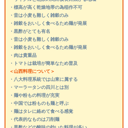
・標高が高く乾燥地帯の為稲作不可
・昔は小麦も難しく雑穀のみ
・雑穀をおいしく食べるため麺が発展
・黒酢がとても有名
・昔は小麦も難しく雑穀のみ
・雑穀をおいしく食べるため麺が発展
・肉は貴重品
・トマトは栽培が簡単なため普及
＜山西料理について＞
・八大料理系統では山東に属する
・マーラータンの四川とは別
・麺や粉もの料理が充実
・中国では粉ものも麺と呼ぶ
・麺はタレに絡めて食べる感覚
・代表的なものは刀削麺
・黒酢などの酸味の効いた料理が多い