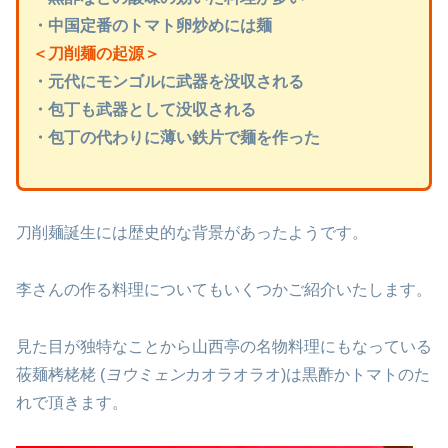
・中国定番のトマト卵炒めには麺
＜刀削麺の起源＞
・元代にモンゴルに武器を没収される
・包丁も武器として没収される
・包丁の代わりに薄い鉄片で麺を作った
刀削麺誕生には歴史的な背景があったようです。
李さんの作る料理についてもいくつかご紹介いたします。
見た目が独特なことから山西亭の名物料理にもなっている
莜麺栲栳栳 (
ヨウミェン
カオラオラオ)は黒酢かトマトのた
れで頂きます。