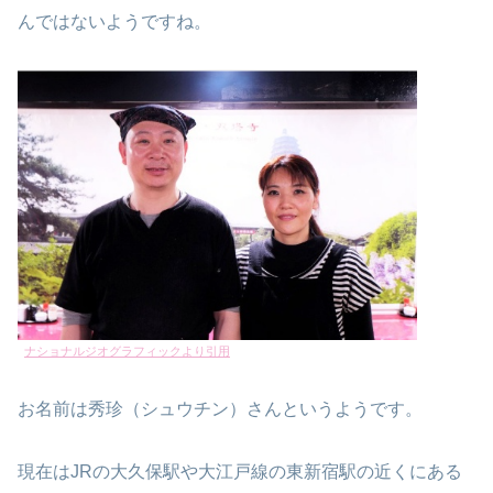
んではないようですね。
ナショナルジオグラフィックより引用
お名前は秀珍（シュウチン）さんというようです。
現在はJRの大久保駅や大江戸線の東新宿駅の近くにある