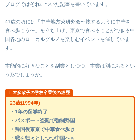
ブログではそれについた記事を書いています。
41歳の頃には「中華地方菜研究会〜旅するように中華を
食べ歩こう〜」を立ち上げ、東京で食べることができる中
国各地のローカルグルメを楽しむイベントを催していま
す。
本能的に好きなことを副業としつつ、本業は別にあるとい
う形でしょうか。
本多政子の学校卒業後の経歴
23歳(1994年)
・1年の留学終了
・パスポート盗難で強制帰国
・帰国後東京で中華食べ歩き
・職を転々としつつ中国へも