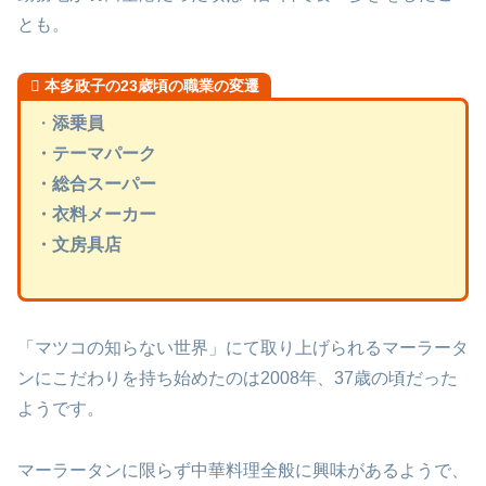
とも。
本多政子の23歳頃の職業の変遷
・
添乗員
・テーマパーク
・総合スーパー
・衣料メーカー
・文房具店
「マツコの知らない世界」にて取り上げられるマーラータ
ンにこだわりを持ち始めたのは2008年、37歳の頃だった
ようです。
マーラータンに限らず中華料理全般に興味があるようで、