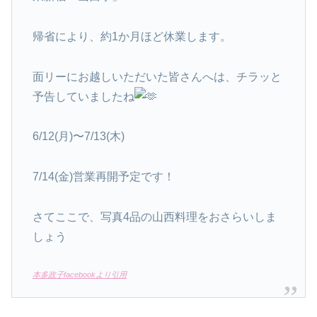
帰省により、約1か月ほど休業します。
面リーにお越しいただいた皆さんへは、チラッと
予告していましたね
6/12(月)〜7/13(木)
7/14(金)営業再開予定です！
さてここで、写真4品の山西料理をおさらいしま
しょう
本多政子facebookより引用