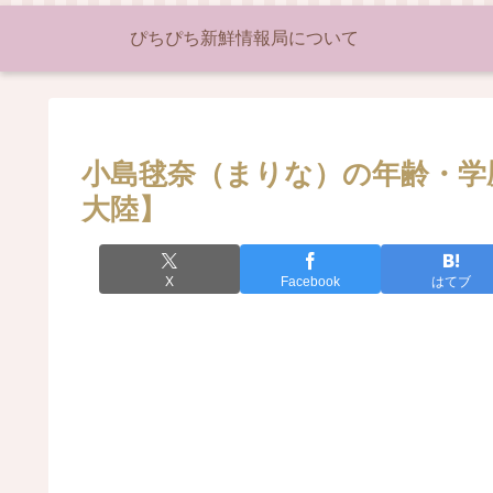
ぴちぴち新鮮情報局について
小島毬奈（まりな）の年齢・学歴
大陸】
X
Facebook
はてブ