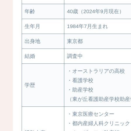
年齢
40歳（2024年9月現在）
生年月
1984年7月生まれ
出身地
東京都
結婚
調査中
・オーストラリアの高校
・看護学校
学歴
・助産学校
（東が丘看護助産学校助産
・東京医療センター
・都内産婦人科クリニック