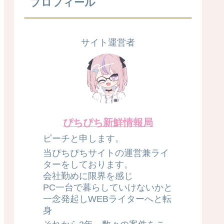
プロフィール
サイト運営者
ぴちぴち新鮮情報局
ピーチと申します。
当ぴちぴちサイトの運営兼ライ
ターをしております。
会社勤めに限界を感じ
PC一台で暮らしていけないかと
一念発起しWEBライターへと転
身