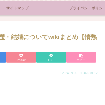
サイトマップ
プライバシーポリシ
・結婚についてwikiまとめ【情熱
Pocket
LINE
コピー
2024.09.05
2025.01.12