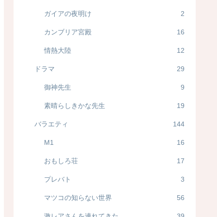
ガイアの夜明け
2
カンブリア宮殿
16
情熱大陸
12
ドラマ
29
御神先生
9
素晴らしきかな先生
19
バラエティ
144
M1
16
おもしろ荘
17
プレバト
3
マツコの知らない世界
56
激レアさんを連れてきた
39