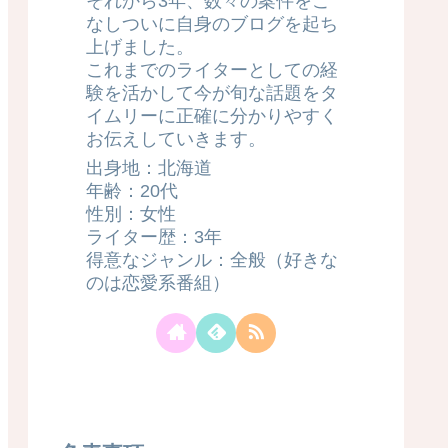
それから3年、数々の案件をこ
なしついに自身のブログを起ち
上げました。
これまでのライターとしての経
験を活かして今が旬な話題をタ
イムリーに正確に分かりやすく
お伝えしていきます。
出身地：北海道
年齢：20代
性別：女性
ライター歴：3年
得意なジャンル：全般（好きな
のは恋愛系番組）