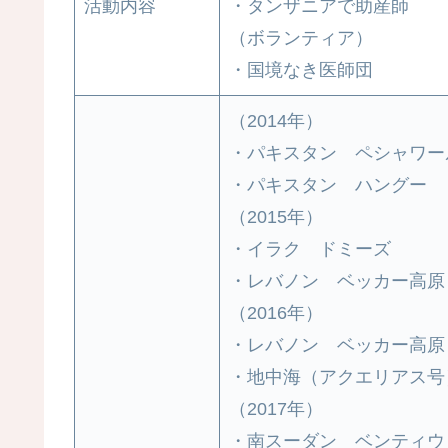
活動内容
・タンザニアで助産師
（ボランティア）
・国境なき医師団
（2014年）
・パキスタン ペシャワー
・パキスタン ハングー
（2015年）
・イラク ドミーズ
・レバノン ベッカー高原
（2016年）
・レバノン ベッカー高原
・地中海（アクエリアス号
（2017年）
・南スーダン ベンティウ