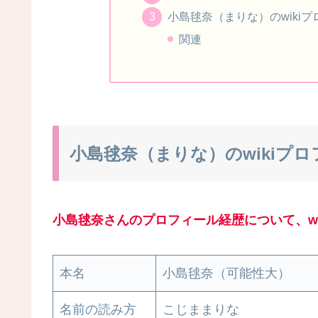
小島毬奈（まりな）のwiki
関連
小島毬奈（まりな）のwikiプ
小島毬奈さんのプロフィール経歴について、w
本名
小島毬奈（可能性大）
名前の読み方
こじままりな