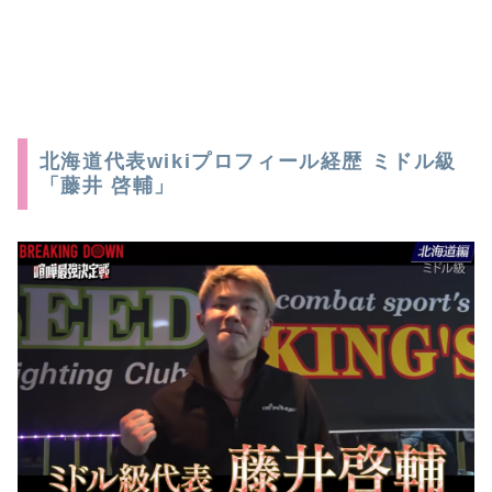
北海道代表wikiプロフィール経歴 ミドル級
「藤井 啓輔」