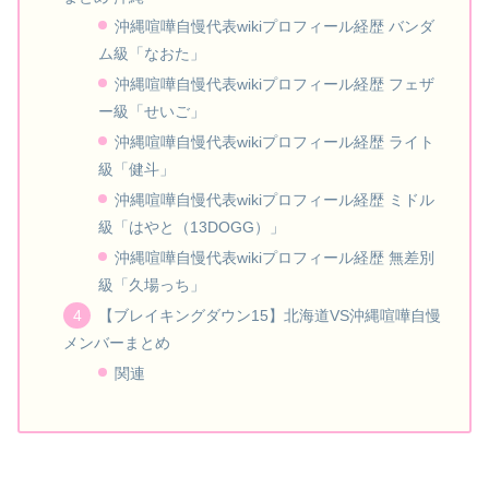
沖縄喧嘩自慢代表wikiプロフィール経歴 バンダ
ム級「なおた」
沖縄喧嘩自慢代表wikiプロフィール経歴 フェザ
ー級「せいご」
沖縄喧嘩自慢代表wikiプロフィール経歴 ライト
級「健斗」
沖縄喧嘩自慢代表wikiプロフィール経歴 ミドル
級「はやと（13DOGG）」
沖縄喧嘩自慢代表wikiプロフィール経歴 無差別
級「久場っち」
【ブレイキングダウン15】北海道VS沖縄喧嘩自慢
メンバーまとめ
関連