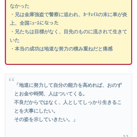
なかった
・兄は金庫強盗で警察に追われ、ｶｰﾁｪｲｽの末に車が炎
上、全国ﾆｭｰｽになった
・兄たちは目標がなく、目先のものに流されて生きて
いた
・本当の成功は地道な努力の積み重ねだと痛感
「地道に努力して自分の能力を高めれば、おのず
とお金や時間、人はついてくる。
不良だからではなく、人としてしっかり生きるこ
とを大事にしたい。
その姿を示していきたい。」