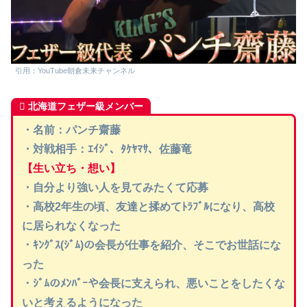
引用：YouTube朝倉未来チャンネル
北海道フェザー級メンバー
・名前：パンチ齋藤
・対戦相手：ｴｲｼﾞ、ﾀｹﾔﾏｻ、佐藤竜
【生い立ち・想い】
・自分より強い人を見てみたくて応募
・高校2年生の頃、友達と揉めてﾄﾗﾌﾞﾙになり、高校
に居られなくなった
・ｷﾝｸﾞｽ(ｼﾞﾑ)の会長が仕事を紹介、そこでお世話にな
った
・ｼﾞﾑのﾒﾝﾊﾞｰや会長に支えられ、悪いことをしたくな
いと考えるようになった