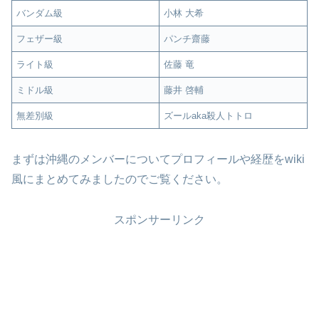
バンダム級
小林 大希
フェザー級
パンチ齋藤
ライト級
佐藤 竜
ミドル級
藤井 啓輔
無差別級
ズールaka殺人トトロ
まずは沖縄のメンバーについてプロフィールや経歴をwiki
風にまとめてみましたのでご覧ください。
スポンサーリンク