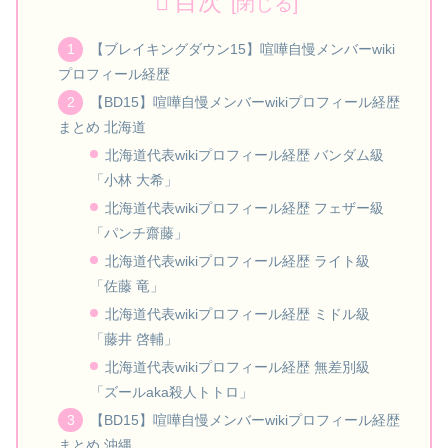
目次
【ブレイキングダウン15】喧嘩自慢メンバーwiki
プロフィール経歴
【BD15】喧嘩自慢メンバーwikiプロフィール経歴
まとめ 北海道
北海道代表wikiプロフィール経歴 バンダム級
「小林 大希」
北海道代表wikiプロフィール経歴 フェザー級
「パンチ齋藤」
北海道代表wikiプロフィール経歴 ライト級
「佐藤 竜」
北海道代表wikiプロフィール経歴 ミドル級
「藤井 啓輔」
北海道代表wikiプロフィール経歴 無差別級
「ズールaka殺人トトロ」
【BD15】喧嘩自慢メンバーwikiプロフィール経歴
まとめ 沖縄