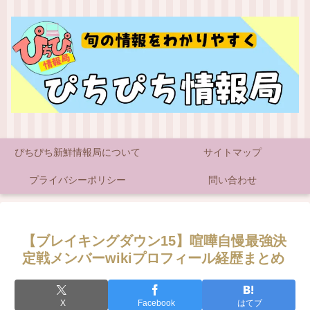
ぴちぴち新鮮情報局について
サイトマップ
プライバシーポリシー
問い合わせ
【ブレイキングダウン15】喧嘩自慢最強決
定戦メンバーwikiプロフィール経歴まとめ
X
Facebook
はてブ