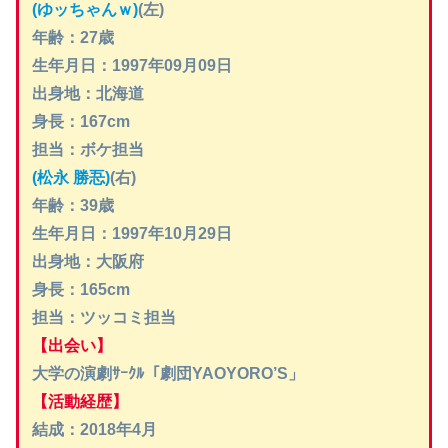
(ゆッちゃんｗ)
(左)
年齢：27歳
生年月日：1997年09月09日
出身地：北海道
身長：167cm
担当：ボケ担当
(松永 勝忢)
(右)
年齢：39歳
生年月日：1997年10月29日
出身地：大阪府
身長：165cm
担当：ツッコミ担当
【出会い】
大学の演劇ｻｰｸﾙ「劇団YAOYORO’S」
【活動経歴】
結成：2018年4月