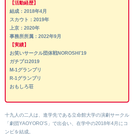
【活動経歴】
結成：2018年4月
スカウト：2019年
上京：2020年
事務所所属：2022年9月
【実績】
お笑いサークル団体戦NOROSHI’19
ガチプロ2019
M-1グランプリ
R-1グランプリ
おもしろ荘
十九人の二人は、進学先である立命館大学の演劇サークル
「劇団YAOYORO’S」で出会い、在学中の2018年4月にコ
ンビを結成。