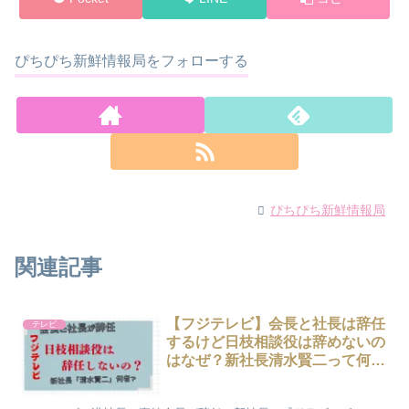
ぴちぴち新鮮情報局をフォローする
ぴちぴち新鮮情報局
関連記事
【フジテレビ】会長と社長は辞任
テレビ
するけど日枝相談役は辞めないの
はなぜ？新社長清水賢二って何
者？