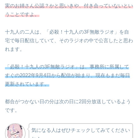
実のお姉さん公認？かと思いきや、付き合っていないとい
うことですよ。
十九人の二人は、「必殺！十九人の3F無敵ラジオ」を自
宅で毎日配信していて、そのラジオの中で公言したと思わ
れます。
「必殺！十九人の3F無敵ラジオ」は、事務所に所属して
すぐの2022年9月4日から配信が始まり、現在もまだ毎日
更新されています。
都合がつかない日の分は次の日に2回分放送しているよう
です。
気になる人はぜひチェックしてみてください