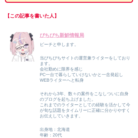
【この記事を書いた人】
ぴちぴち新鮮情報局
ピーチと申します。
当ぴちぴちサイトの運営兼ライターをしており
ます。
会社勤めに限界を感じ
PC一台で暮らしていけないかと一念発起し
WEBライターへと転身
それから3年、数々の案件をこなしついに自身
のブログを起ち上げました。
これまでのライターとしての経験を活かして今
が旬な話題をタイムリーに正確に分かりやすく
お伝えしていきます。
出身地：北海道
年齢：20代