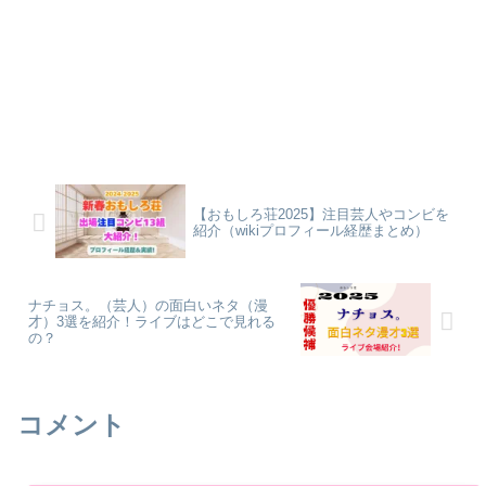
【おもしろ荘2025】注目芸人やコンビを
紹介（wikiプロフィール経歴まとめ）
ナチョス。（芸人）の面白いネタ（漫
才）3選を紹介！ライブはどこで見れる
の？
コメント