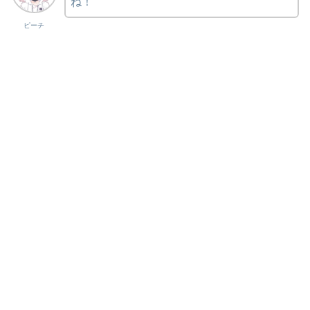
ね！
ピーチ