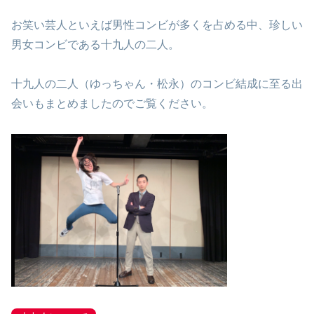
お笑い芸人といえば男性コンビが多くを占める中、珍しい
男女コンビである十九人の二人。
十九人の二人（ゆっちゃん・松永）のコンビ結成に至る出
会いもまとめましたのでご覧ください。