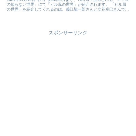
の知らない世界」にて「ビル風の世界」が紹介されます。 「ビル風
の世界」を紹介してくれるのは、義江龍一郎さんと立花卓巳さんで
す。 グレープ 義江龍一郎さんと立花卓巳さん...
スポンサーリンク