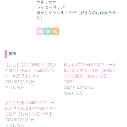
性別：女性
ライター歴：3年
得意なジャンル：全般（好きなのは恋愛系番
組）
関連
【おもしろ荘2025】注目芸人
福はら777のwikiプロフィール
やコンビを紹介（wikiプロフ
まとめ！本名・年齢・結婚に
ィール経歴まとめ）
ついて紹介（おもしろ荘
2024年12月24日
2025）
おもしろ荘
2024年12月27日
おもしろ荘
まぐろ兄弟のwikiプロフィー
ル経歴！結成年や実績につい
て紹介【おもしろ荘2025】
2024年12月29日
おもしろ荘