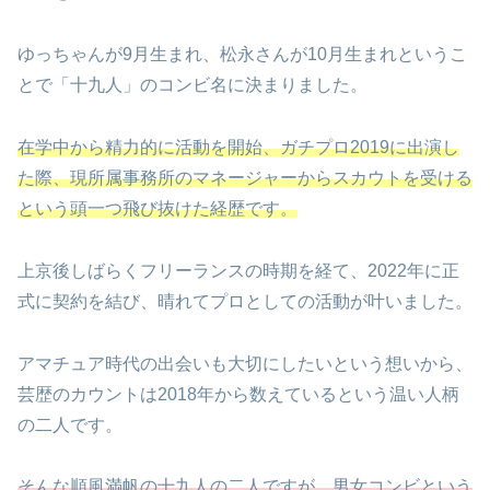
ゆっちゃんが9月生まれ、松永さんが10月生まれというこ
とで「十九人」のコンビ名に決まりました。
在学中から精力的に活動を開始、ガチプロ2019に出演し
た際、現所属事務所のマネージャーからスカウトを受ける
という頭一つ飛び抜けた経歴です。
上京後しばらくフリーランスの時期を経て、2022年に正
式に契約を結び、晴れてプロとしての活動が叶いました。
アマチュア時代の出会いも大切にしたいという想いから、
芸歴のカウントは2018年から数えているという温い人柄
の二人です。
そんな順風満帆の十九人の二人ですが、男女コンビという