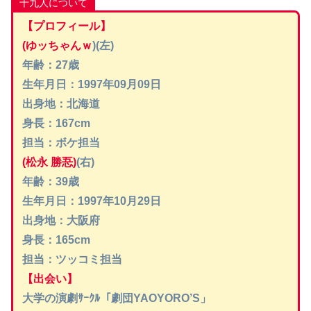
十九人について
【
プロフィール
】
(
ゆッちゃんｗ
)(左)
年齢：27歳
生年月日：1997年09月09日
出身地：北海道
身長：167cm
担当：ボケ担当
(
松永 勝忢
)
(右)
年齢：39歳
生年月日：1997年10月29日
出身地：
大阪府
身長：165cm
担当：ツッコミ担当
【出会い】
大学の演劇ｻｰｸﾙ「劇団YAOYORO’S」