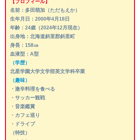
【プロフィール】
名前：多田萌加（ただもえか）
生年月日：2000年4月18日
年齢：24歳（2024年12月現在）
出身地：北海道斜里郡斜里町
身長：158㎝
血液型：A型
（学歴）
北星学園大学文学部英文学科卒業
（趣味）
・激辛料理を食べる
・サッカー観戦
・音楽鑑賞
・カフェ巡り
・ドライブ
（特技）