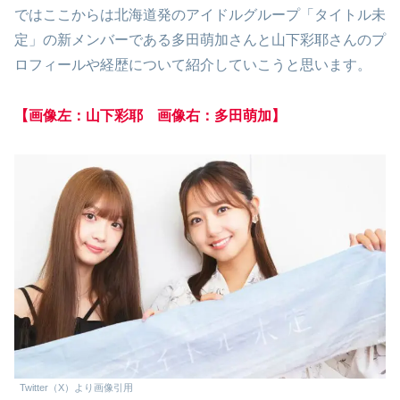
ではここからは北海道発のアイドルグループ「タイトル未
定」の新メンバーである多田萌加さんと山下彩耶さんのプ
ロフィールや経歴について紹介していこうと思います。
【画像左：山下彩耶 画像右：多田萌加】
Twitter（X）より画像引用