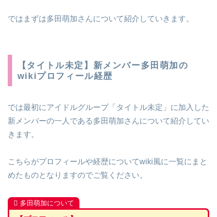
ではまずは多田萌加さんについて紹介していきます。
【タイトル未定】新メンバー多田萌加の
wikiプロフィール経歴
では最初にアイドルグループ「タイトル未定」に加入した
新メンバーの一人である多田萌加さんについて紹介してい
きます。
こちらがプロフィールや経歴についてwiki風に一覧にまと
めたものとなりますのでご覧ください。
多田萌加について