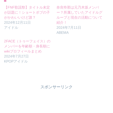
【FNF歌謡祭】タイトル未定
奈良怜那は元乃木坂メンバ
が話題に！ショートボブの子
ー？所属していたアイドルグ
がかわいいけど誰？
ループと現在の活動について
2024年12月11日
紹介！
アイドル
2024年7月11日
ABEMA
2FACE（トゥーフェイス）の
メンバーを年齢順・身長順に
wikiプロフィールまとめ
2024年7月27日
KPOPアイドル
スポンサーリンク