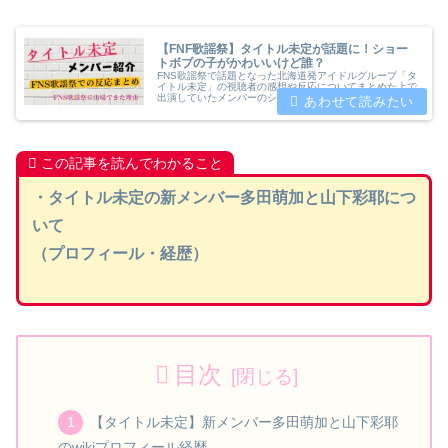
【FNF歌謡祭】タイトル未定が話題に！ショー
トボブの子がかわいいけど誰？
FNS歌謡祭で話題となった北海道発アイドルグループ「タ
イトル未定」の視聴者の感想や反応についてまとめた上で
出演していたメンバーのショートボブの可愛い子や新メン
バーについて誰なのかプロフィールや経歴についてwiki風
にまとめてみました。
この記事を読んでわかること
・タイトル未定の新メンバー多田萌加と山下彩耶につ
いて
（プロフィール・経歴）
目次
【タイトル未定】新メンバー多田萌加と山下彩耶
のwikiプロフィール経歴