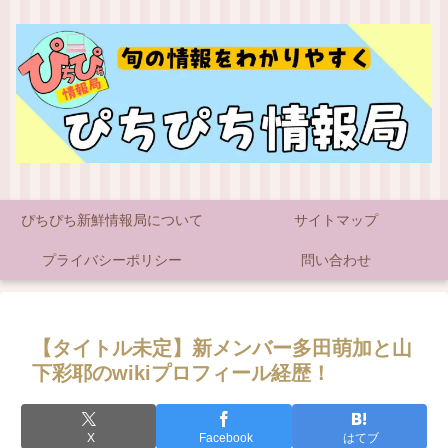
ぴちぴち新鮮情報局について
サイトマップ
プライバシーポリシー
問い合わせ
【タイトル未定】新メンバー多田萌加と山
下彩耶のwikiプロフィール経歴！
X
Facebook
はてブ