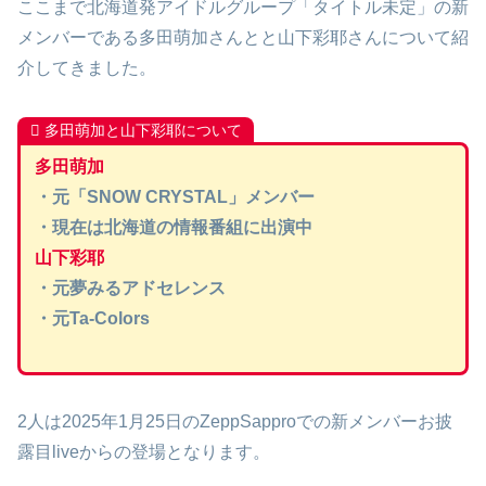
ここまで北海道発アイドルグループ「タイトル未定」の新
メンバーである多田萌加さんとと山下彩耶さんについて紹
介してきました。
多田萌加と山下彩耶について
多田萌加
・元「SNOW CRYSTAL」メンバー
・現在は北海道の情報番組に出演中
山下彩耶
・元夢みるアドセレンス
・元Ta-Colors
2人は2025年1月25日のZeppSapproでの新メンバーお披
露目liveからの登場となります。