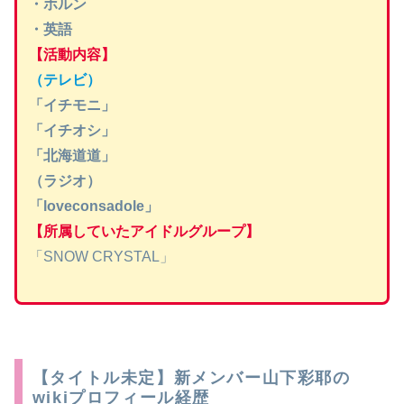
・ホルン
・英語
【活動内容】
（テレビ）
「イチモニ」
「イチオシ」
「北海道道」
（ラジオ）
「loveconsadole」
【所属していたアイドルグループ】
「SNOW CRYSTAL」
【タイトル未定】新メンバー山下彩耶の
wikiプロフィール経歴