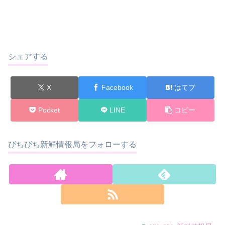
シェアする
X
Facebook
はてブ
Pocket
LINE
コピー
ぴちぴち新鮮情報局をフォローする