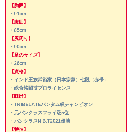
【胸囲】
・91cm
【腹囲】
・85cm
【尻周り】
・90cm
【足のサイズ】
・26cm
【資格】
・インド王族武術家（日本宗家）七段（赤帯）
・総合格闘技プロライセンス
【戦歴】
・TRIBELATEバンタム級チャンピオン
・元パンクラスフライ級5位
・パンクラスN.B.T2021優勝
【特技】