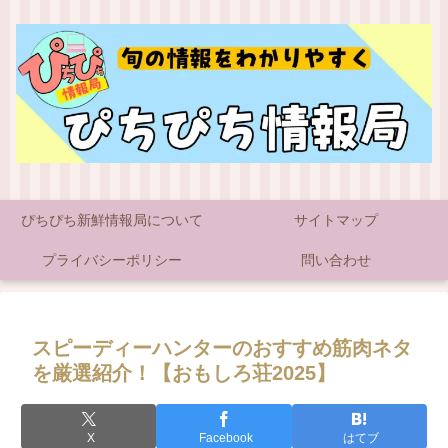
ぴちぴち新鮮情報局について
サイトマップ
プライバシーポリシー
問い合わせ
スピーディーハンターのおすすめ筋肉ネタ
を厳選紹介！【おもしろ荘2025】
X
Facebook
はてブ