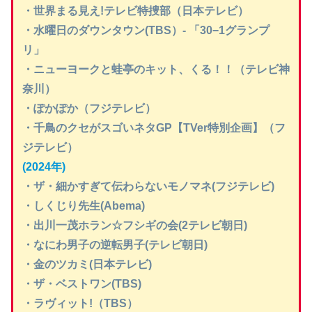
・世界まる見え!テレビ特捜部（日本テレビ）
・水曜日のダウンタウン(TBS）- 「30−1グランプ
リ」
・ニューヨークと蛙亭のキット、くる！！（テレビ神
奈川）
・ぽかぽか（フジテレビ）
・千鳥のクセがスゴいネタGP【TVer特別企画】（フ
ジテレビ）
(2024年)
・ザ・細かすぎて伝わらないモノマネ(フジテレビ)
・しくじり先生(Abema)
・出川一茂ホラン☆フシギの会(2テレビ朝日)
・なにわ男子の逆転男子(テレビ朝日)
・金のツカミ(日本テレビ)
・ザ・ベストワン(TBS)
・ラヴィット!（TBS）