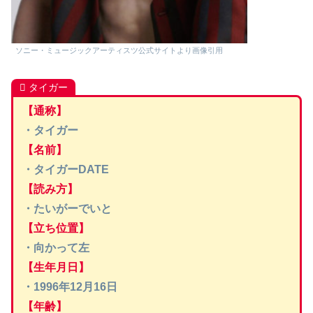
ソニー・ミュージックアーティスツ公式サイトより画像引用
タイガー
【通称】
・タイガー
【名前】
・
タイガー
DATE
【読み方】
・たいがーでいと
【立ち位置】
・向かって左
【生年月日】
・1996年12月16日
【年齢】