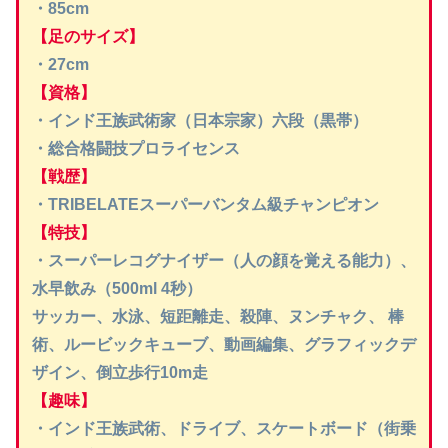
・85cm
【足のサイズ】
・27cm
【資格】
・インド王族武術家（日本宗家）六段（黒帯）
・総合格闘技プロライセンス
【戦歴】
・TRIBELATEスーパーバンタム級チャンピオン
【特技】
・スーパーレコグナイザー（人の顔を覚える能力）、
水早飲み（500ml 4秒）
サッカー、水泳、短距離走、殺陣、ヌンチャク、 棒
術、ルービックキューブ、動画編集、グラフィックデ
ザイン、倒立歩行10m走
【趣味】
・インド王族武術、ドライブ、スケートボード（街乗