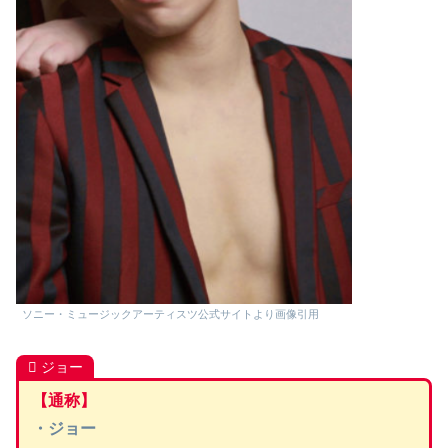
ソニー・ミュージックアーティスツ公式サイトより画像引用
ジョー
【通称】
・ジョー