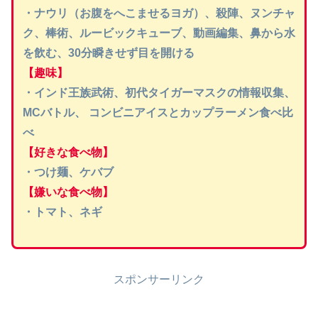
・ナウリ（お腹をへこませるヨガ）、殺陣、ヌンチャ
ク、棒術、ルービックキューブ、動画編集、鼻から水
を飲む、30分瞬きせず目を開ける
【趣味】
・インド王族武術、初代タイガーマスクの情報収集、
MCバトル、 コンビニアイスとカップラーメン食べ比
べ
【好きな食べ物】
・つけ麺、ケバブ
【嫌いな食べ物】
・トマト、ネギ
スポンサーリンク