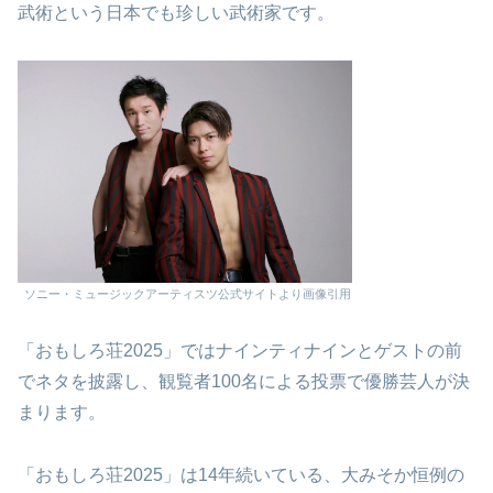
武術という日本でも珍しい武術家です。
ソニー・ミュージックアーティスツ公式サイトより画像引用
「おもしろ荘2025」ではナインティナインとゲストの前
でネタを披露し、観覧者100名による投票で優勝芸人が決
まります。
「おもしろ荘2025」は14年続いている、大みそか恒例の