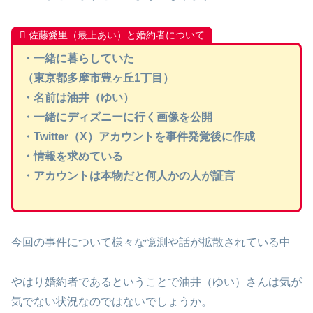
佐藤愛里（最上あい）と婚約者について
・一緒に暮らしていた
（東京都多摩市豊ヶ丘1丁目）
・名前は油井（ゆい）
・一緒にディズニーに行く画像を公開
・Twitter（X）アカウントを事件発覚後に作成
・情報を求めている
・アカウントは本物だと何人かの人が証言
今回の事件について様々な憶測や話が拡散されている中
やはり婚約者であるということで油井（ゆい）さんは気が
気でない状況なのではないでしょうか。