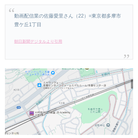
動画配信業の佐藤愛里さん（22）=東京都多摩市
豊ケ丘1丁目
朝日新聞デジタルより引用