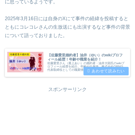
に思っているようです。
2025年3月16日には自身のXにて事件の経緯を投稿すると
ともにコレコレさんの生放送にも出演するなど事件の背景
について語っておりました。
【佐藤愛里婚約者】油井（ゆい）のwikiプロフ
ィール経歴！年齢や職業を紹介！
佐藤愛里さん（最上あい）の婚約者・油井大顕氏のwikiプ
ロフィール経歴を紹介。年齢や出身地、株式会社ORNIS
代表取締役としての職業情報に加え、高野容疑者との金銭
トラブルについて油井氏自身が語る事件の経緯も解説。タ
ワマン生活や海外旅行の噂についても真相を解明。
スポンサーリンク