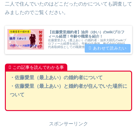
二人で住んでいたのはどこだったのかについても調査して
みましたのでご覧ください。
【佐藤愛里婚約者】油井（ゆい）のwikiプロフ
ィール経歴！年齢や職業を紹介！
佐藤愛里さん（最上あい）の婚約者・油井大顕氏のwikiプ
ロフィール経歴を紹介。年齢や出身地、株式会社ORNIS
代表取締役としての職業情報に加え、高野容疑者との金銭
トラブルについて油井氏自身が語る事件の経緯も解説。タ
ワマン生活や海外旅行の噂についても真相を解明。
この記事を読んでわかる事
・佐藤愛里（最上あい）の婚約者について
・佐藤愛里（最上あい）と婚約者が住んでいた場所に
ついて
スポンサーリンク