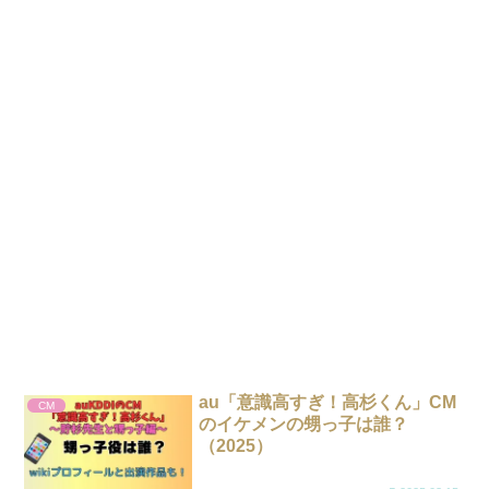
au「意識高すぎ！高杉くん」CM
CM
のイケメンの甥っ子は誰？
（2025）