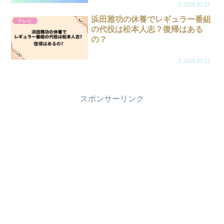
2025.03.12
浜田雅功の休養でレギュラー番組
テレビ
の代役は松本人志？復帰はある
の？
2025.03.12
スポンサーリンク