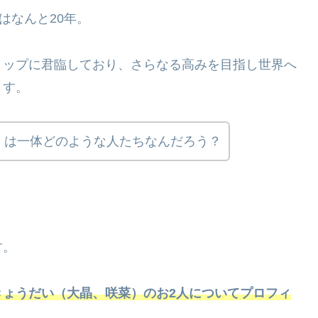
はなんと20年。
トップに君臨しており、さらなる高みを目指し世界へ
ます。
）は一体どのような人たちなんだろう？
す。
きょうだい（大晶、咲菜）のお2人についてプロフィ