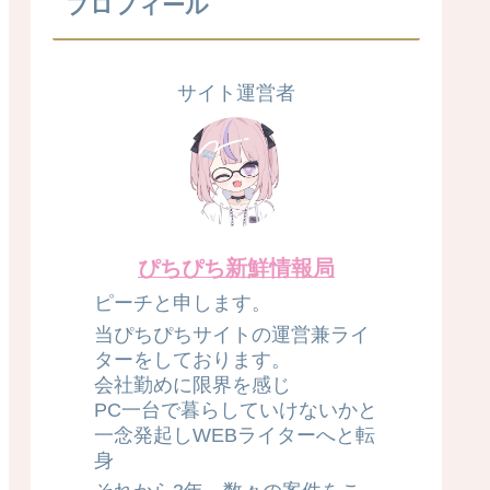
プロフィール
サイト運営者
ぴちぴち新鮮情報局
ピーチと申します。
当ぴちぴちサイトの運営兼ライ
ターをしております。
会社勤めに限界を感じ
PC一台で暮らしていけないかと
一念発起しWEBライターへと転
身