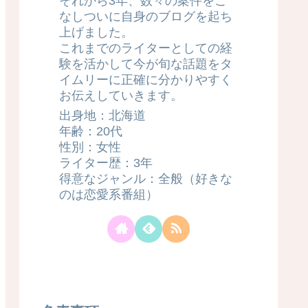
それから3年、数々の案件をこ
なしついに自身のブログを起ち
上げました。
これまでのライターとしての経
験を活かして今が旬な話題をタ
イムリーに正確に分かりやすく
お伝えしていきます。
出身地：北海道
年齢：20代
性別：女性
ライター歴：3年
得意なジャンル：全般（好きな
のは恋愛系番組）