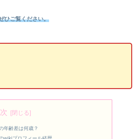
ぜひご覧ください。
次
の年齢差は何歳？
wikiプロフィール経歴