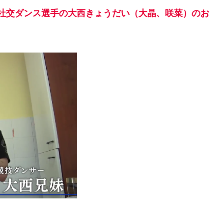
』に社交ダンス選手の大西きょうだい（大晶、咲菜）のお