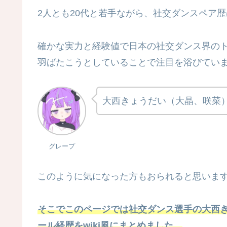
2人とも20代と若手ながら、社交ダンスペア歴
確かな実力と経験値で日本の社交ダンス界の
羽ばたこうとしていることで注目を浴びてい
大西きょうだい（大晶、咲菜
グレープ
このように気になった方もおられると思いま
そこでこのページでは社交ダンス選手の大西
ール経歴をwiki風にまとめました。