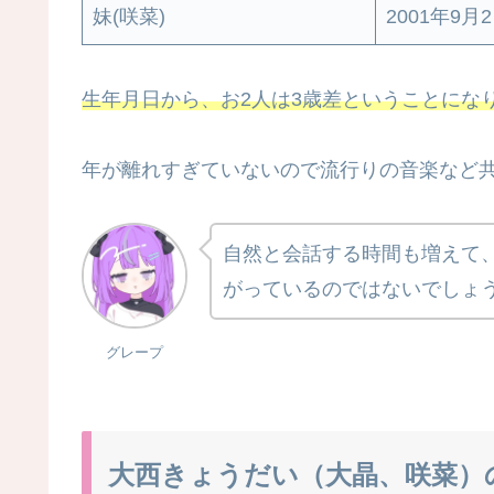
妹(咲菜)
2001年9月
生年月日から、お2人は3歳差ということにな
年が離れすぎていないので流行りの音楽など
自然と会話する時間も増えて
がっているのではないでしょ
グレープ
大西きょうだい（大晶、咲菜）の