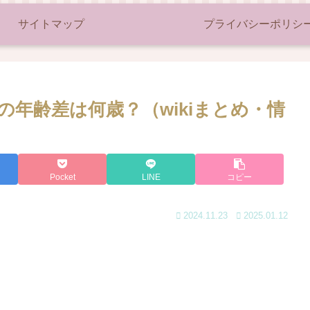
サイトマップ
プライバシーポリシ
年齢差は何歳？（wikiまとめ・情
Pocket
LINE
コピー
2024.11.23
2025.01.12