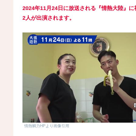
2024年11月24日に放送される『情熱大陸
2人が出演されます。
情熱鯛力HPより画像引用