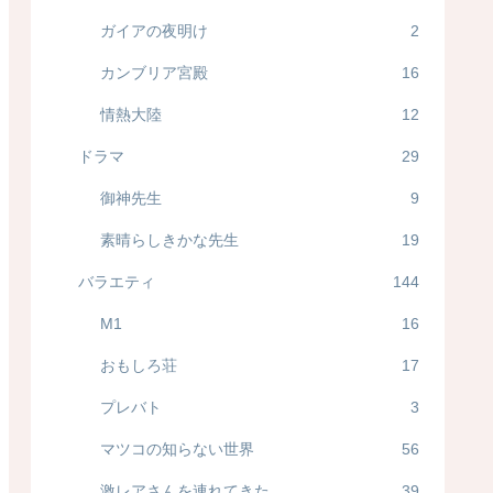
ガイアの夜明け
2
カンブリア宮殿
16
情熱大陸
12
ドラマ
29
御神先生
9
素晴らしきかな先生
19
バラエティ
144
M1
16
おもしろ荘
17
プレバト
3
マツコの知らない世界
56
激レアさんを連れてきた
39