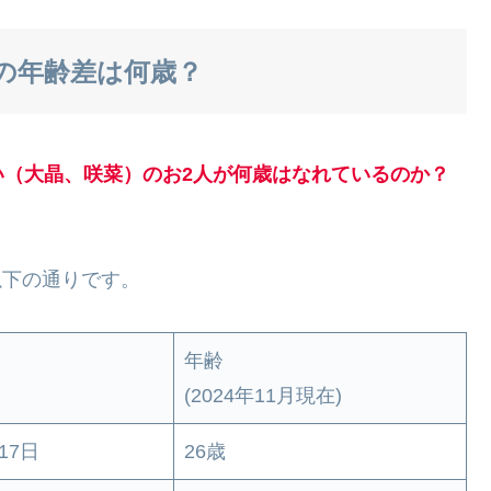
の年齢差は何歳？
い（大晶、咲菜）のお2人が何歳はなれているのか？
以下の通りです。
年齢
(2024年11月現在)
17日
26歳