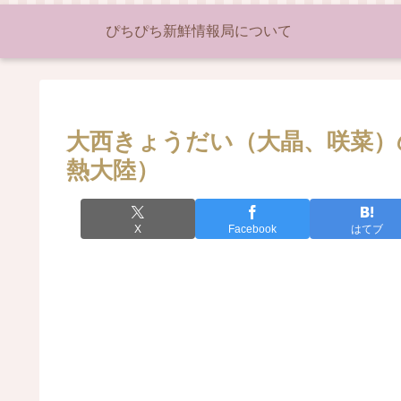
ぴちぴち新鮮情報局について
大西きょうだい（大晶、咲菜）の
熱大陸）
X
Facebook
はてブ