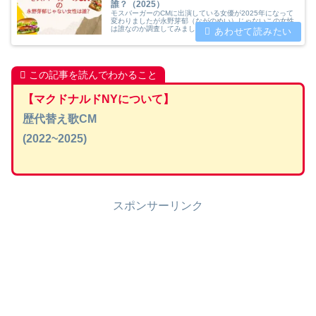
誰？（2025）
モスバーガーのCMに出演している女優が2025年になって
変わりましたが永野芽郁（ながのめい）じゃないこの女性
は誰なのか調査してみました。CMに出演される「小宮山
莉緒（こみやまりな）」さんのプロフィールや経歴や代表
作品について紹介致します。
この記事を読んでわかること
【マクドナルドNYについて】
歴代替え歌CM
(2022~2025)
スポンサーリンク