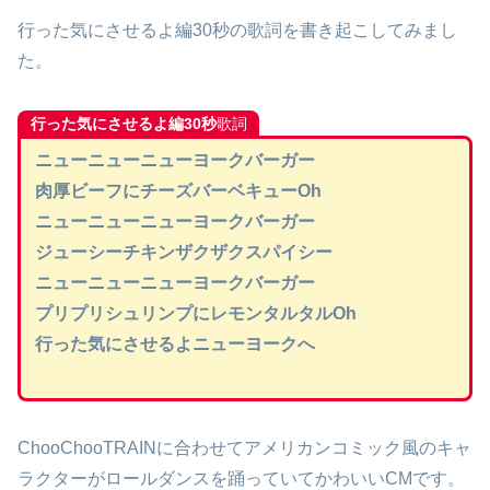
行った気にさせるよ編30秒の歌詞を書き起こしてみまし
た。
行った気にさせるよ編30秒
歌詞
ニューニューニューヨークバーガー
肉厚ビーフにチーズバーベキューOh
ニューニューニューヨークバーガー
ジューシーチキンザクザクスパイシー
ニューニューニューヨークバーガー
プリプリシュリンプにレモンタルタルOh
行った気にさせるよニューヨークへ
ChooChooTRAINに合わせてアメリカンコミック風のキャ
ラクターがロールダンスを踊っていてかわいいCMです。