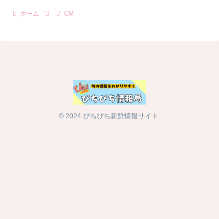
ホーム
CM
© 2024 ぴちぴち新鮮情報サイト.