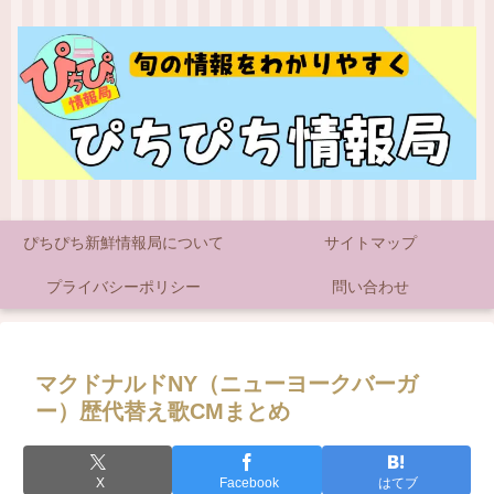
ぴちぴち新鮮情報局について
サイトマップ
プライバシーポリシー
問い合わせ
マクドナルドNY（ニューヨークバーガ
ー）歴代替え歌CMまとめ
X
Facebook
はてブ