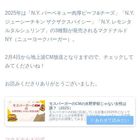
2025年は「N.Y. バーベキュー肉厚ビーフ&チーズ」「N.Y.
ジューシーチキン ザクザクスパイシー」「N.Y. レモンタ
ルタルシュリンプ」の3種類が発売されるマクドナルド
NY（ニューヨークバーガー）。
2月4日から地上波CM放送となりますので、チェックして
みてくださいね！
お読みくださりありがとうございました。
モスバーガーのCMの永野芽郁じゃない女性は
誰？（2025）
モスバーガーのCMに出演している女優が2025年になって
変わりましたが永野芽郁（ながのめい）じゃないこの女性
は誰なのか調査してみました。CMに出演される「小宮山
莉緒（こみやまりな）」さんのプロフィールや経歴や代表
作品について紹介致します。
マクドナルド公式