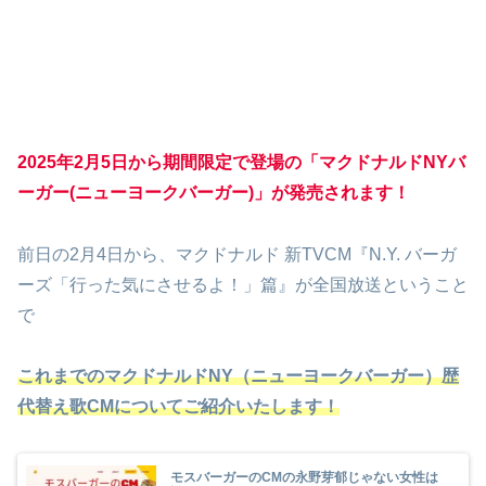
2025年2月5日から期間限定で登場の「マクドナルドNYバ
ーガー(ニューヨークバーガー)」が発売されます！
前日の2月4日から、マクドナルド 新TVCM『N.Y. バーガ
ーズ「行った気にさせるよ！」篇』が全国放送ということ
で
これまでのマクドナルドNY（ニューヨークバーガー）歴
代替え歌CMについてご紹介いたします！
モスバーガーのCMの永野芽郁じゃない女性は