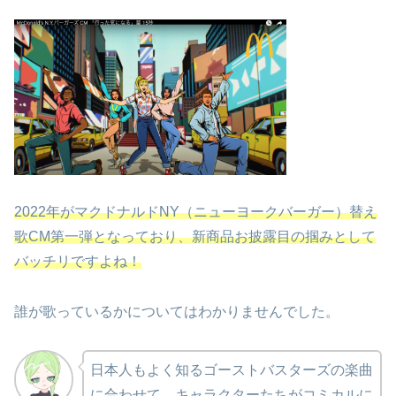
2022年がマクドナルドNY（ニューヨークバーガー）替え
歌CM第一弾となっており、新商品お披露目の掴みとして
バッチリですよね！
誰が歌っているかについてはわかりませんでした。
日本人もよく知るゴーストバスターズの楽曲
に合わせて、キャラクターたちがコミカルに