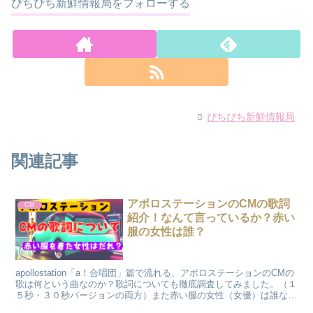
ぴちぴち新鮮情報局をフォローする
ぴちぴち新鮮情報局
関連記事
アポロステーションのCMの歌詞
CM
紹介！なんて言っているか？赤い
服の女性は誰？
apollostation「a！合唱団」篇で流れる、アポロステーションのCMの
歌は何という曲なのか？歌詞についても徹底調査してみました。（１
５秒・３０秒バージョンの両方）また赤い服の女性（女優）は誰なの
かについてもまとめましたのでご覧ください。