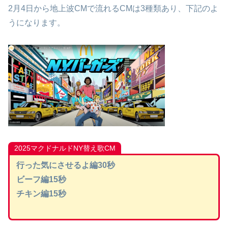
2月4日から地上波CMで流れるCMは3種類あり、下記のよ
うになります。
2025マクドナルドNY替え歌CM
行った気にさせるよ編30秒
ビーフ編15秒
チキン編15秒