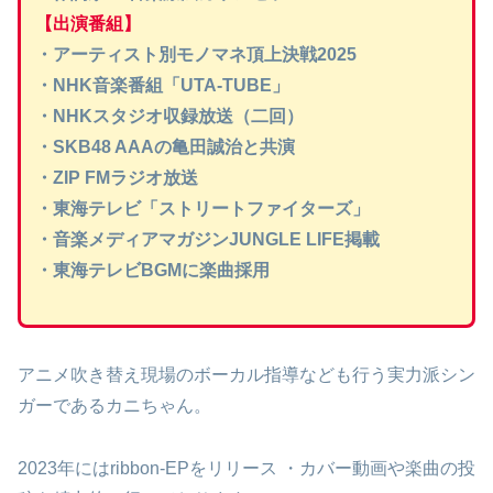
【出演番組】
・アーティスト別モノマネ頂上決戦2025
・NHK音楽番組「UTA-TUBE」
・NHKスタジオ収録放送（二回）
・SKB48 AAAの亀田誠治と共演
・ZIP FMラジオ放送
・東海テレビ「ストリートファイターズ」
・音楽メディアマガジンJUNGLE LIFE掲載
・東海テレビBGMに楽曲採用
アニメ吹き替え現場のボーカル指導なども行う実力派シン
ガーであるカニちゃん。
2023年にはribbon-EPをリリース ・カバー動画や楽曲の投