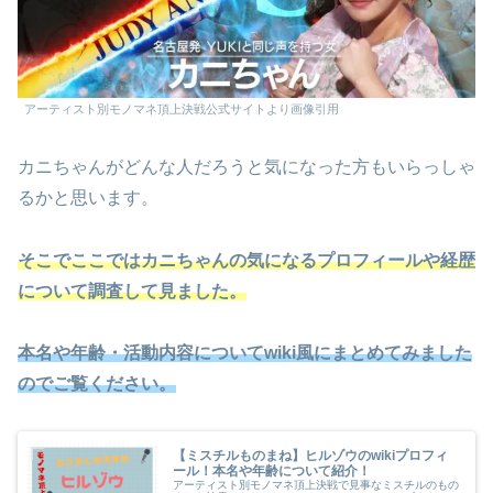
アーティスト別モノマネ頂上決戦公式サイトより画像引用
カニちゃんがどんな人だろうと気になった方もいらっしゃ
るかと思います。
そこでここではカニちゃんの気になるプロフィールや経歴
について調査して見ました。
本名や年齢・活動内容についてwiki風にまとめてみました
のでご覧ください。
【ミスチルものまね】ヒルゾウのwikiプロフィ
ール！本名や年齢について紹介！
アーティスト別モノマネ頂上決戦で見事なミスチルのもの