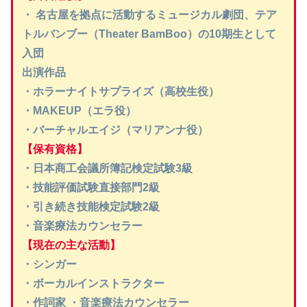
・ 名古屋を拠点に活動するミュージカル劇団、テア
トルバンブー（Theater BamBoo）の10期生として
入団
出演作品
・ホラーナイトサプライズ（高校生役）
・MAKEUP（エラ役）
・バーチャルエイジ（マリアンナ役）
【保有資格】
・日本商工会議所簿記検定試験3級
・技能評価試験直接部門2級
・引き続き技能検定試験2級
・音楽療法カウンセラー
【現在の主な活動】
・シンガー
・ボーカルインストラクター
・作詞家 ・音楽療法カウンセラー