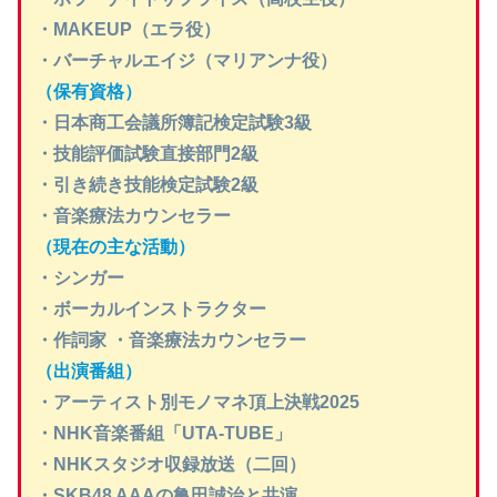
・MAKEUP（エラ役）
・バーチャルエイジ（マリアンナ役）
（保有資格）
・日本商工会議所簿記検定試験3級
・技能評価試験直接部門2級
・引き続き技能検定試験2級
・音楽療法カウンセラー
（現在の主な活動）
・シンガー
・ボーカルインストラクター
・作詞家 ・音楽療法カウンセラー
（出演番組）
・アーティスト別モノマネ頂上決戦2025
・NHK音楽番組「UTA-TUBE」
・NHKスタジオ収録放送（二回）
・SKB48 AAAの亀田誠治と共演