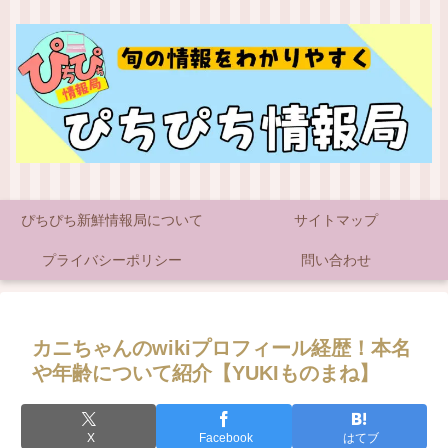
ぴちぴち新鮮情報局について
サイトマップ
プライバシーポリシー
問い合わせ
カニちゃんのwikiプロフィール経歴！本名
や年齢について紹介【YUKIものまね】
X
Facebook
はてブ