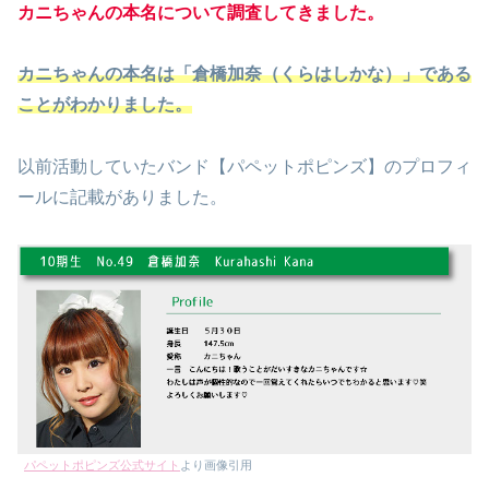
カニちゃんの本名について調査してきました。
カニちゃんの本名は「倉橋加奈（くらはしかな）」である
ことがわかりました。
以前活動していたバンド【パペットポピンズ】のプロフィ
ールに記載がありました。
パペットポピンズ公式サイト
より画像引用