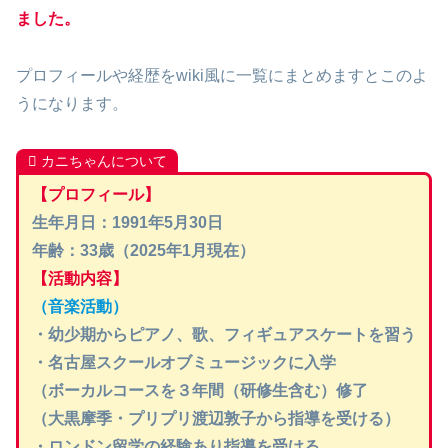
ました。
プロフィールや経歴をwiki風に一覧にまとめますとこのよ
うになります。
カニちゃんについて
【プロフィール】
生年月日：1991年5月30日
年齢：33歳（2025年1月現在）
【活動内容】
（音楽活動）
・幼少期からピアノ、歌、フィギュアスケートを習う
・名古屋スクールオブミュージックに入学
（ボーカルコースを３年間（研修生含む）修了
（大黒摩季・プリプリ渡辺敦子から指導を受ける）
・ロンドン留学の経験あり指導を受ける